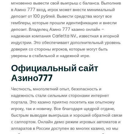
мгновенно вывести свой выигрыш с баланса. Выполнив
в Азино 777 вход, игрок может внести минимальный
депозит от 100 рублей. Вывести средства могут все
гемблеры, которые прошли идентификацию и внесли
депозит. Владелец Азино 777 казино онлайн –
надежная компания Carletta NV., известная в игорной
индустрии. Это обеспечивает дополнительный уровень
доверия со стороны игроков, которые могут быть
уверены в стабильной и надежной игре.
Официальный сайт
Азино777
Честность, многолетний опыт, безопасность и
надежность стали сильными сторонами интернет
портала. Это казино приятно посетить как опытному
игроку, так и новичку. Все благодаря щедрой отдаче,
быстрым выводам выигрыша и хорошей обратной связи
с саппортом. Онлайн демо режим игровых автоматов и
аппаратов в России доступен во многих казино, но мы