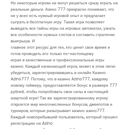
Но некоторые игроки не могут решиться сразу играть на
реальные деньги. Азино 777 прекрасно понимает, что
не у всех есть нужный игровой опыт и предлагает
сыграть в бесплатную игру. Такая игра позволяет
выведать все тайны игры на игровых автоматах, узнать
все особенности нужных слотов и составить стратегию
выигрыша. И
главное этот ресурс для тех, кто ценит свое время и
готов проводить его только по-настоящему
играя в качественные и профессиональные игры
казино. Каждый начинающий игрок, может в этом легко
убедиться, зарегистрировавшись в онлайн Казино
Azino777. Потому, что в казино Azino777, каждому
новому геймеру, предоставляется бонус в размере 777
рублей, чтобы попробовать свои силы в настоящей
азартной игре! Так же зарегистрированному игроку
откроется мир многочисленных бонусов, джекпотов и
турниров, которые разыгрывает казино азино777.
Каждый новоприбывший пользователь, который прошел
регистрацию на Azino