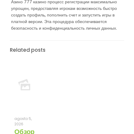
Азино 777 казино процесс регистрации максимально
упрощен, предоставляя игрокам возможность быстро
создать профиль, пополнить счет и запустить игры в
платной версии. Эта процедура обеспечивается
безопасность и конфиденциальность личных данных.
Related posts
agosto 5,
2026
Обзор