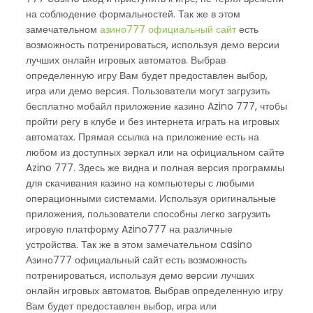
на соблюдение формальностей. Так же в этом
замечательном
азино777 официальный сайт
есть
возможность потренироваться, используя демо версии
лучших онлайн игровых автоматов. Выбрав
определенную игру Вам будет предоставлен выбор,
игра или демо версия. Пользователи могут загрузить
бесплатно мобайл приложение казино Azino 777, чтобы
пройти регу в клубе и без интернета играть на игровых
автоматах. Прямая ссылка на приложение есть на
любом из доступных зеркал или на официальном сайте
Azino 777. Здесь же видна и полная версия программы
для скачивания казино на компьютеры с любыми
операционными системами. Используя оригинальные
приложения, пользователи способны легко загрузить
игровую платформу Azino777 на различные
устройства. Так же в этом замечательном casino
Азино777 официальный сайт есть возможность
потренироваться, используя демо версии лучших
онлайн игровых автоматов. Выбрав определенную игру
Вам будет предоставлен выбор, игра или