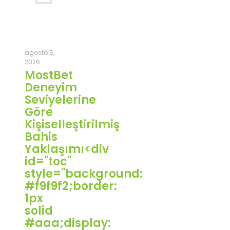
agosto 5,
2026
MostBet
Deneyim
Seviyelerine
Göre
Kişiselleştirilmiş
Bahis
Yaklaşımı<div
id="toc"
style="background:
#f9f9f2;border:
1px
solid
#aaa;display: