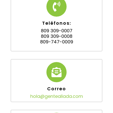
Teléfonos:
809 309-0007
809 309-0008
809-747-0009
Correo
hola@gentealiada.com