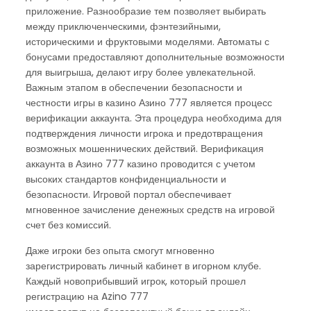
приложение. Разнообразие тем позволяет выбирать
между приключенческими, фэнтезийными,
историческими и фруктовыми моделями. Автоматы с
бонусами предоставляют дополнительные возможности
для выигрыша, делают игру более увлекательной.
Важным этапом в обеспечении безопасности и
честности игры в казино Азино 777 является процесс
верификации аккаунта. Эта процедура необходима для
подтверждения личности игрока и предотвращения
возможных мошеннических действий. Верификация
аккаунта в Азино 777 казино проводится с учетом
высоких стандартов конфиденциальности и
безопасности. Игровой портал обеспечивает
мгновенное зачисление денежных средств на игровой
счет без комиссий.
Даже игроки без опыта смогут мгновенно
зарегистрировать личный кабинет в игорном клубе.
Каждый новоприбывший игрок, который прошел
регистрацию на Azino 777