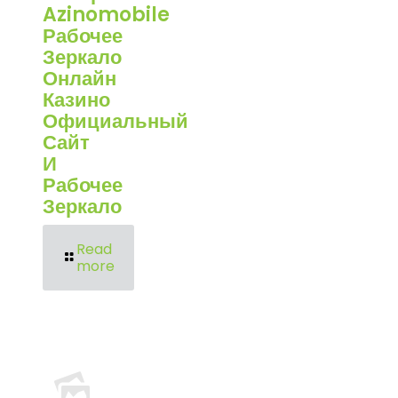
Azinomobile
Рабочее
Зеркало
Онлайн
Казино
Официальный
Сайт
И
Рабочее
Зеркало
Read
more