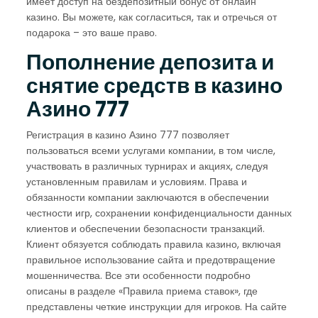
имеет доступ на бездепозитный бонус от онлайн
казино. Вы можете, как согласиться, так и отречься от
подарока – это ваше право.
Пополнение депозита и
снятие средств в казино
Азино 777
Регистрация в казино Азино 777 позволяет
пользоваться всеми услугами компании, в том числе,
участвовать в различных турнирах и акциях, следуя
установленным правилам и условиям. Права и
обязанности компании заключаются в обеспечении
честности игр, сохранении конфиденциальности данных
клиентов и обеспечении безопасности транзакций.
Клиент обязуется соблюдать правила казино, включая
правильное использование сайта и предотвращение
мошенничества. Все эти особенности подробно
описаны в разделе «Правила приема ставок», где
представлены четкие инструкции для игроков. На сайте