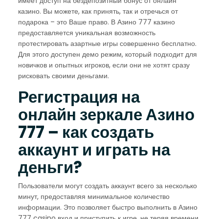
имеет доступ на бездепозитный бонус от онлайн
казино. Вы можете, как принять, так и отречься от
подарока – это Ваше право. В Азино 777 казино
предоставляется уникальная возможность
протестировать азартные игры совершенно бесплатно.
Для этого доступен демо режим, который подходит для
новичков и опытных игроков, если они не хотят сразу
рисковать своими деньгами.
Регистрация на
онлайн зеркале Азино
777 – как создать
аккаунт и играть на
деньги?
Пользователи могут создать аккаунт всего за несколько
минут, предоставляя минимальное количество
информации. Это позволяет быстро выполнить в Азино
777 casino вход и приступить к игре, не теряя времени