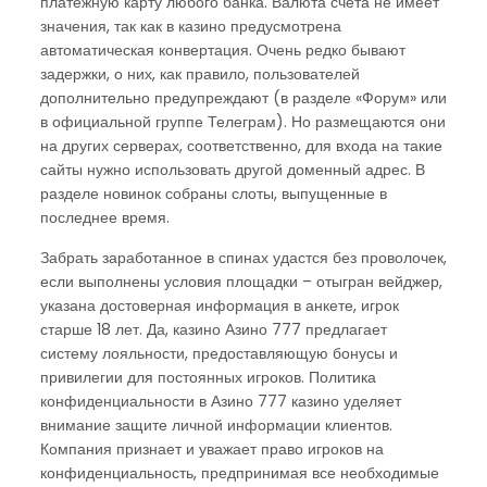
платежную карту любого банка. Валюта счета не имеет
значения, так как в казино предусмотрена
автоматическая конвертация. Очень редко бывают
задержки, о них, как правило, пользователей
дополнительно предупреждают (в разделе «Форум» или
в официальной группе Телеграм). Но размещаются они
на других серверах, соответственно, для входа на такие
сайты нужно использовать другой доменный адрес. В
разделе новинок собраны слоты, выпущенные в
последнее время.
Забрать заработанное в спинах удастся без проволочек,
если выполнены условия площадки – отыгран вейджер,
указана достоверная информация в анкете, игрок
старше 18 лет. Да, казино Азино 777 предлагает
систему лояльности, предоставляющую бонусы и
привилегии для постоянных игроков. Политика
конфиденциальности в Азино 777 казино уделяет
внимание защите личной информации клиентов.
Компания признает и уважает право игроков на
конфиденциальность, предпринимая все необходимые