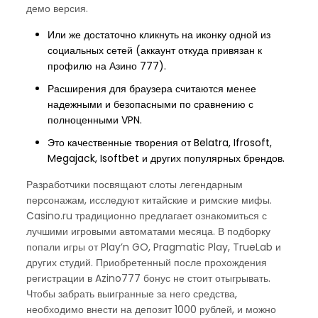
демо версия.
Или же достаточно кликнуть на иконку одной из
социальных сетей (аккаунт откуда привязан к
профилю на Азино 777).
Расширения для браузера считаются менее
надежными и безопасными по сравнению с
полноценными VPN.
Это качественные творения от Belatra, Ifrosoft,
Megajack, Isoftbet и других популярных брендов.
Разработчики посвящают слоты легендарным
персонажам, исследуют китайские и римские мифы.
Casino.ru традиционно предлагает ознакомиться с
лучшими игровыми автоматами месяца. В подборку
попали игры от Play’n GO, Pragmatic Play, TrueLab и
других студий. Приобретенный после прохождения
регистрации в Azino777 бонус не стоит отыгрывать.
Чтобы забрать выигранные за него средства,
необходимо внести на депозит 1000 рублей, и можно