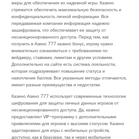
меры для обеспечения их надежной игры. Казино
стремится обеспечить максимальную безопасность и
конфиденциальность личной информации. Вся
передаваемая компании информация надежно
зашифрована, что обеспечивает ее защиту от
несанкционированного доступа. Перед тем, как
получить в Азино 777 казино бонус, игроку нужно
внимательно ознакомиться с требованиями по
вейджеру, ставками, лимитам и другим условиям.
Дополнительно на сайте есть система лояльности,
которая подразумевает повышение статуса и
накопление баллов. Все указанные методы отличаются,
имеют разные преимущества и недостатки.
Казино Азино 777 использует современные технологии
шифрования для защиты личных данных игроков от
несанкционированного доступа. Да, казино
предоставляет VIP-программу с дополнительными
привилегиями для игроков с высоким статусом. Казино
адаптировано для игры с мобильных устройств,
доступно, как в браузере, так и через мобильное