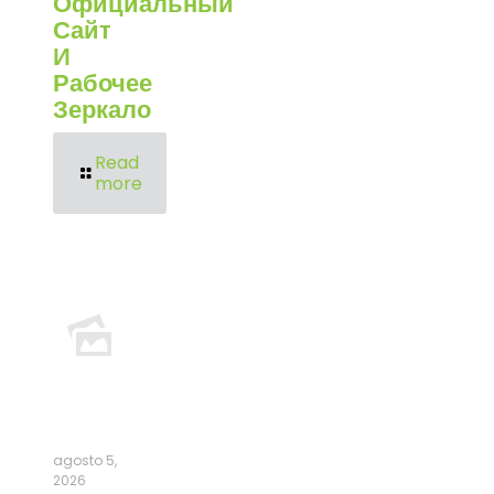
Официальный
Сайт
И
Рабочее
Зеркало
Read
more
agosto 5,
2026