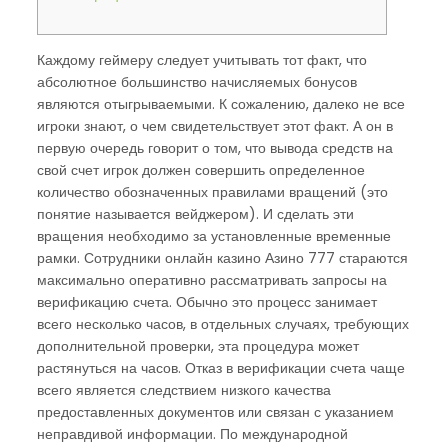
Каждому геймеру следует учитывать тот факт, что
абсолютное большинство начисляемых бонусов
являются отыгрываемыми. К сожалению, далеко не все
игроки знают, о чем свидетельствует этот факт. А он в
первую очередь говорит о том, что вывода средств на
свой счет игрок должен совершить определенное
количество обозначенных правилами вращений (это
понятие называется вейджером). И сделать эти
вращения необходимо за установленные временные
рамки. Сотрудники онлайн казино Азино 777 стараются
максимально оперативно рассматривать запросы на
верификацию счета. Обычно это процесс занимает
всего несколько часов, в отдельных случаях, требующих
дополнительной проверки, эта процедура может
растянуться на часов. Отказ в верификации счета чаще
всего является следствием низкого качества
предоставленных документов или связан с указанием
неправдивой информации. По международной