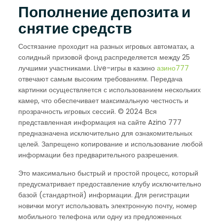
Пополнение депозита и
снятие средств
Состязание проходит на разных игровых автоматах, а
солидный призовой фонд распределяется между 25
лучшими участниками. Live-игры в казино
азино777
отвечают самым высоким требованиям. Передача
картинки осуществляется с использованием нескольких
камер, что обеспечивает максимальную честность и
прозрачность игровых сессий. © 2024 Вся
представленная информация на сайте Azino 777
предназначена исключительно для ознакомительных
целей. Запрещено копирование и использование любой
информации без предварительного разрешения.
Это максимально быстрый и простой процесс, который
предусматривает предоставление клубу исключительно
базой (стандартной) информации. Для регистрации
новички могут использовать электронную почту, номер
мобильного телефона или одну из предложенных