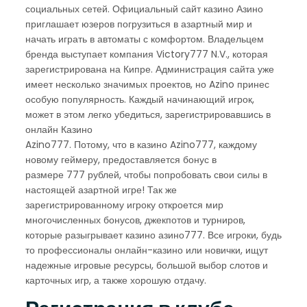
социальных сетей. Официальный сайт казино Азино
приглашает юзеров погрузиться в азартный мир и
начать играть в автоматы с комфортом. Владельцем
бренда выступает компания Victory777 N.V., которая
зарегистрирована на Кипре. Администрация сайта уже
имеет несколько значимых проектов, но Azino принес
особую популярность. Каждый начинающий игрок,
может в этом легко убедиться, зарегистрировавшись в
онлайн Казино
Azino777. Потому, что в казино Azino777, каждому
новому геймеру, предоставляется бонус в
размере 777 рублей, чтобы попробовать свои силы в
настоящей азартной игре! Так же
зарегистрированному игроку откроется мир
многочисленных бонусов, джекпотов и турниров,
которые разыгрывает казино азино777. Все игроки, будь
то профессионалы онлайн-казино или новички, ищут
надежные игровые ресурсы, большой выбор слотов и
карточных игр, а также хорошую отдачу.