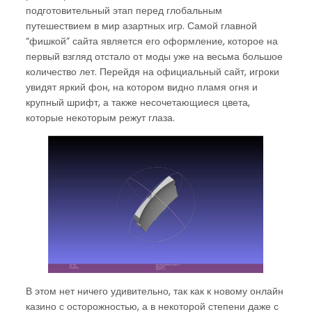
подготовительный этап перед глобальным
путешествием в мир азартных игр. Самой главной
“фишкой” сайта является его оформление, которое на
первый взгляд отстало от моды уже на весьма большое
количество лет. Перейдя на официальный сайт, игроки
увидят яркий фон, на котором видно пламя огня и
крупный шрифт, а также несочетающиеся цвета,
которые некоторым режут глаза.
В этом нет ничего удивительно, так как к новому онлайн
казино с осторожностью, а в некоторой степени даже с