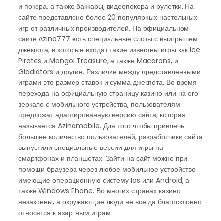
и покера, а также баккары, видеопокера и рулетки. На
сайте представлено более 20 популярных настольных
игр от различных производителей. На официальном
сайте Azino777 есть специальные слоты с выигрышем
джекпота, в которые входят такие известны игры как Ice
Pirates и Mongol Treasure, а также Macarons, и
Gladiators и другие. Различие между представленными
играми это размер ставок и сумма джекпота. Во время
перехода на официальную страницу казино или на его
зеркало с мобильного устройства, пользователям
предложат адаптированную версию сайта, которая
называется Azinomobile. Для того чтобы привлечь
большее количество пользователей, разработчики сайта
выпустили специальные версии для игры на
смартфонах и планшетах. Зайти на сайт можно при
помощи браузера через любое мобильное устройство
имеющие операционную систему Ios или Android, а
также Windows Phone. Во многих странах казино
незаконны, а окружающие люди не всегда благосклонно
относятся к азартным играм.