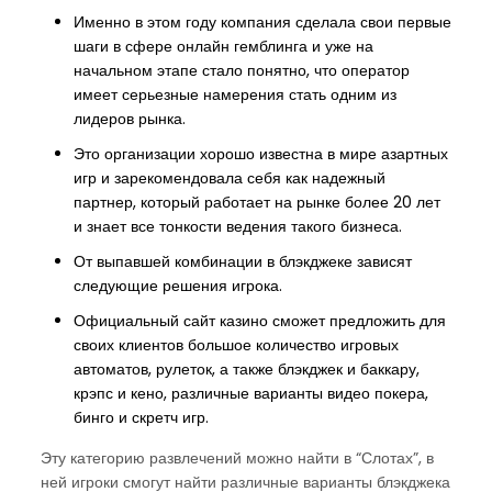
Именно в этом году компания сделала свои первые
шаги в сфере онлайн гемблинга и уже на
начальном этапе стало понятно, что оператор
имеет серьезные намерения стать одним из
лидеров рынка.
Это организации хорошо известна в мире азартных
игр и зарекомендовала себя как надежный
партнер, который работает на рынке более 20 лет
и знает все тонкости ведения такого бизнеса.
От выпавшей комбинации в блэкджеке зависят
следующие решения игрока.
Официальный сайт казино сможет предложить для
своих клиентов большое количество игровых
автоматов, рулеток, а также блэкджек и баккару,
крэпс и кено, различные варианты видео покера,
бинго и скретч игр.
Эту категорию развлечений можно найти в “Слотах”, в
ней игроки смогут найти различные варианты блэкджека