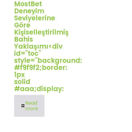
MostBet
Deneyim
Seviyelerine
Göre
Kişiselleştirilmiş
Bahis
Yaklaşımı<div
id="toc"
style="background:
#f9f9f2;border:
1px
solid
#aaa;display:
Read
more