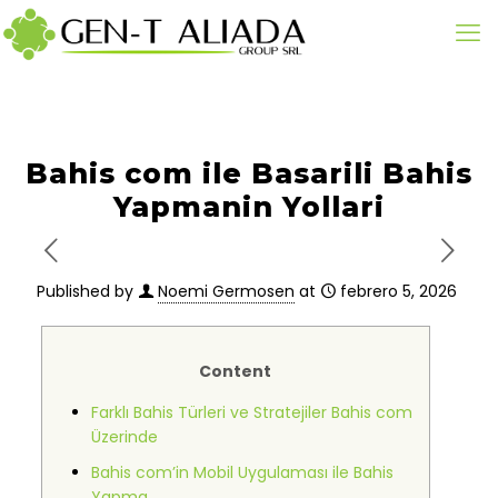
Bahis com ile Basarili Bahis
Yapmanin Yollari
Published by
Noemi Germosen
at
febrero 5, 2026
Content
Farklı Bahis Türleri ve Stratejiler Bahis com
Üzerinde
Bahis com’in Mobil Uygulaması ile Bahis
Yapma