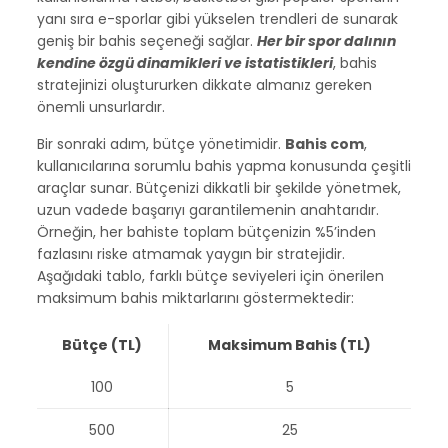
yanı sıra e-sporlar gibi yükselen trendleri de sunarak
geniş bir bahis seçeneği sağlar.
Her bir spor dalının
kendine özgü dinamikleri ve istatistikleri
, bahis
stratejinizi oluştururken dikkate almanız gereken
önemli unsurlardır.
Bir sonraki adım, bütçe yönetimidir.
Bahis com
,
kullanıcılarına sorumlu bahis yapma konusunda çeşitli
araçlar sunar. Bütçenizi dikkatli bir şekilde yönetmek,
uzun vadede başarıyı garantilemenin anahtarıdır.
Örneğin, her bahiste toplam bütçenizin %5’inden
fazlasını riske atmamak yaygın bir stratejidir.
Aşağıdaki tablo, farklı bütçe seviyeleri için önerilen
maksimum bahis miktarlarını göstermektedir:
Bütçe (TL)
Maksimum Bahis (TL)
100
5
500
25