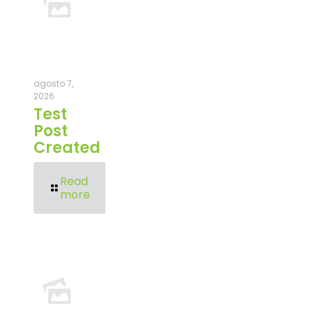
agosto 7,
2026
Test
Post
Created
Read
more