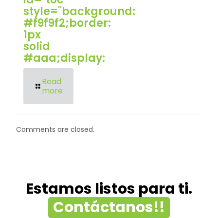
style="background:
#f9f9f2;border:
1px
solid
#aaa;display:
Read
more
Comments are closed.
Estamos listos para ti.
Contáctanos!!