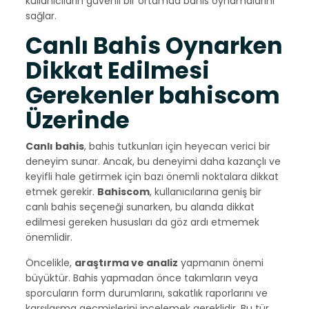
kullanıcıların güvenli bir ortamda bahis oynamalarını
sağlar.
Canlı Bahis Oynarken
Dikkat Edilmesi
Gerekenler bahiscom
Üzerinde
Canlı bahis
, bahis tutkunları için heyecan verici bir
deneyim sunar. Ancak, bu deneyimi daha kazançlı ve
keyifli hale getirmek için bazı önemli noktalara dikkat
etmek gerekir.
Bahiscom
, kullanıcılarına geniş bir
canlı bahis seçeneği sunarken, bu alanda dikkat
edilmesi gereken hususları da göz ardı etmemek
önemlidir.
Öncelikle,
araştırma ve analiz
yapmanın önemi
büyüktür. Bahis yapmadan önce takımların veya
sporcuların form durumlarını, sakatlık raporlarını ve
karşılaşma geçmişlerini incelemek gereklidir. Bu tür