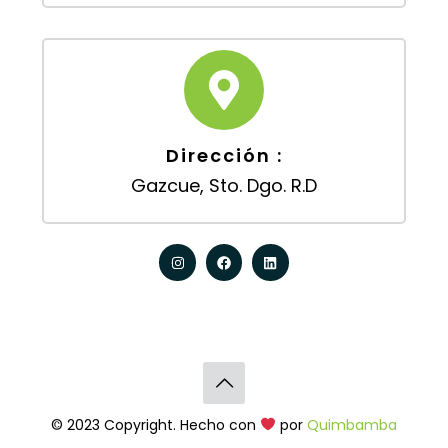
Dirección :
Gazcue, Sto. Dgo. R.D
© 2023 Copyright. Hecho con
por
Quimbamba