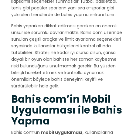
kapsamlı seçenekler sunmasıdır; futbol, basketbol,
tenis gibi popüler sporların yanı sıra e-sporlar gibi
yükselen trendlerde de bahis yapma imkanı tanır.
Bahis yaparken dikkat edilmesi gereken en önemli
unsur ise sorumlu davranmaktır. Bahis com üzerinde
sunulan çeşitli araçlar ve limit ayarlama seçenekleri
sayesinde kullanıcılar bütçelerini kontrol altında
tutabilirler. Strateji ne kadar iyi olursa olsun, şansa
dayalı bir oyun olan bahiste her zaman kaybetme
riski bulunduğunu unutmamak gerekir. Bu yüzden
bilinçli hareket etmek ve kontrollü oynamak
önemlidir; böylece bahis deneyimi keyifli ve
sürdürülebilir hale gelir.
Bahis com’in Mobil
Uygulaması ile Bahis
Yapma
Bahis com’un
mobil uygulaması
, kullanıcılarına