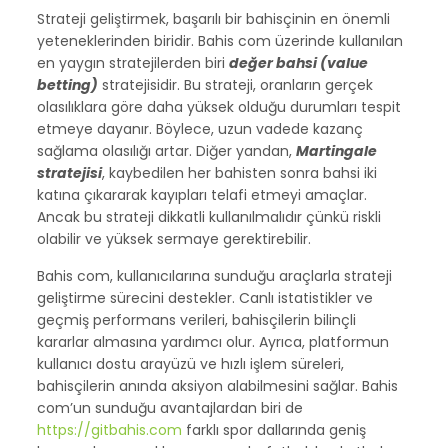
Strateji geliştirmek, başarılı bir bahisçinin en önemli
yeteneklerinden biridir. Bahis com üzerinde kullanılan
en yaygın stratejilerden biri
değer bahsi (value
betting)
stratejisidir. Bu strateji, oranların gerçek
olasılıklara göre daha yüksek olduğu durumları tespit
etmeye dayanır. Böylece, uzun vadede kazanç
sağlama olasılığı artar. Diğer yandan,
Martingale
stratejisi
, kaybedilen her bahisten sonra bahsi iki
katına çıkararak kayıpları telafi etmeyi amaçlar.
Ancak bu strateji dikkatli kullanılmalıdır çünkü riskli
olabilir ve yüksek sermaye gerektirebilir.
Bahis com, kullanıcılarına sunduğu araçlarla strateji
geliştirme sürecini destekler. Canlı istatistikler ve
geçmiş performans verileri, bahisçilerin bilinçli
kararlar almasına yardımcı olur. Ayrıca, platformun
kullanıcı dostu arayüzü ve hızlı işlem süreleri,
bahisçilerin anında aksiyon alabilmesini sağlar. Bahis
com’un sunduğu avantajlardan biri de
https://gitbahis.com
farklı spor dallarında geniş