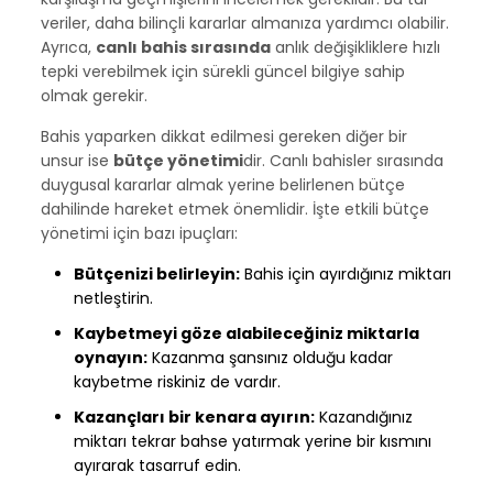
veriler, daha bilinçli kararlar almanıza yardımcı olabilir.
Ayrıca,
canlı bahis sırasında
anlık değişikliklere hızlı
tepki verebilmek için sürekli güncel bilgiye sahip
olmak gerekir.
Bahis yaparken dikkat edilmesi gereken diğer bir
unsur ise
bütçe yönetimi
dir. Canlı bahisler sırasında
duygusal kararlar almak yerine belirlenen bütçe
dahilinde hareket etmek önemlidir. İşte etkili bütçe
yönetimi için bazı ipuçları:
Bütçenizi belirleyin:
Bahis için ayırdığınız miktarı
netleştirin.
Kaybetmeyi göze alabileceğiniz miktarla
oynayın:
Kazanma şansınız olduğu kadar
kaybetme riskiniz de vardır.
Kazançları bir kenara ayırın:
Kazandığınız
miktarı tekrar bahse yatırmak yerine bir kısmını
ayırarak tasarruf edin.