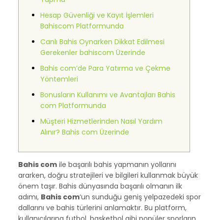
Hesap Güvenliği ve Kayıt İşlemleri
Bahiscom Platformunda
Canlı Bahis Oynarken Dikkat Edilmesi
Gerekenler bahiscom Üzerinde
Bahis com’de Para Yatırma ve Çekme
Yöntemleri
Bonusların Kullanımı ve Avantajları Bahis
com Platformunda
Müşteri Hizmetlerinden Nasıl Yardım
Alınır? Bahis com Üzerinde
Bahis com
ile başarılı bahis yapmanın yollarını
ararken, doğru stratejileri ve bilgileri kullanmak büyük
önem taşır. Bahis dünyasında başarılı olmanın ilk
adımı,
Bahis com
‘un sunduğu geniş yelpazedeki spor
dallarını ve bahis türlerini anlamaktır. Bu platform,
kullanıcılarına futbol, basketbol gibi popüler sporların