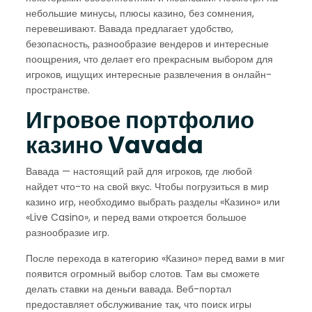
небольшие минусы, плюсы казино, без сомнения,
перевешивают. Вавада предлагает удобство,
безопасность, разнообразие вендеров и интересные
поощрения, что делает его прекрасным выбором для
игроков, ищущих интересные развлечения в онлайн-
пространстве.
Игровое портфолио
казино Vavada
Вавада — настоящий рай для игроков, где любой
найдет что-то на свой вкус. Чтобы погрузиться в мир
казино игр, необходимо выбрать разделы «Казино» или
«Live Casino», и перед вами откроется большое
разнообразие игр.
После перехода в категорию «Казино» перед вами в миг
появится огромный выбор слотов. Там вы сможете
делать ставки на деньги вавада. Веб-портал
предоставляет обслуживание так, что поиск игры