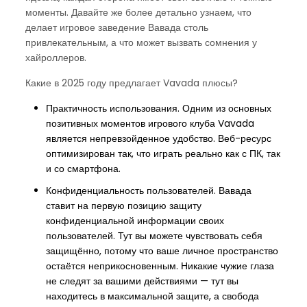
моменты. Давайте же более детально узнаем, что
делает игровое заведение Вавада столь
привлекательным, а что может вызвать сомнения у
хайроллеров.
Какие в 2025 году предлагает Vavada плюсы?
Практичность использования. Одним из основных
позитивных моментов игрового клуба Vavada
является непревзойденное удобство. Веб-ресурс
оптимизирован так, что играть реально как с ПК, так
и со смартфона.
Конфиденциальность пользователей. Вавада
ставит на первую позицию защиту
конфиденциальной информации своих
пользователей. Тут вы можете чувствовать себя
защищённо, потому что ваше личное пространство
остаётся неприкосновенным. Никакие чужие глаза
не следят за вашими действиями — тут вы
находитесь в максимальной защите, а свобода