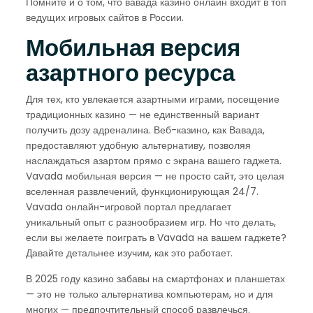
Помните и о том, что вавада казино онлайн входит в топ
ведущих игровых сайтов в России.
Мобильная версия
азартного ресурса
Для тех, кто увлекается азартными играми, посещение
традиционных казино — не единственный вариант
получить дозу адреналина. Веб-казино, как Вавада,
предоставляют удобную альтернативу, позволяя
наслаждаться азартом прямо с экрана вашего гаджета.
Vavada мобильная версия — не просто сайт, это целая
вселенная развлечений, функционирующая 24/7.
Vavada онлайн-игровой портал предлагает
уникальный опыт с разнообразием игр. Но что делать,
если вы желаете поиграть в Vavada на вашем гаджете?
Давайте детальнее изучим, как это работает.
В 2025 году казино забавы на смартфонах и планшетах
— это не только альтернатива компьютерам, но и для
многих — предпочтительный способ развлечься.