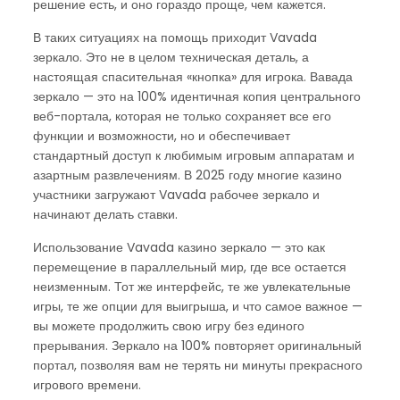
решение есть, и оно гораздо проще, чем кажется.
В таких ситуациях на помощь приходит Vavada
зеркало. Это не в целом техническая деталь, а
настоящая спасительная «кнопка» для игрока. Вавада
зеркало — это на 100% идентичная копия центрального
веб-портала, которая не только сохраняет все его
функции и возможности, но и обеспечивает
стандартный доступ к любимым игровым аппаратам и
азартным развлечениям. В 2025 году многие казино
участники загружают Vavada рабочее зеркало и
начинают делать ставки.
Использование Vavada казино зеркало — это как
перемещение в параллельный мир, где все остается
неизменным. Тот же интерфейс, те же увлекательные
игры, те же опции для выигрыша, и что самое важное —
вы можете продолжить свою игру без единого
прерывания. Зеркало на 100% повторяет оригинальный
портал, позволяя вам не терять ни минуты прекрасного
игрового времени.