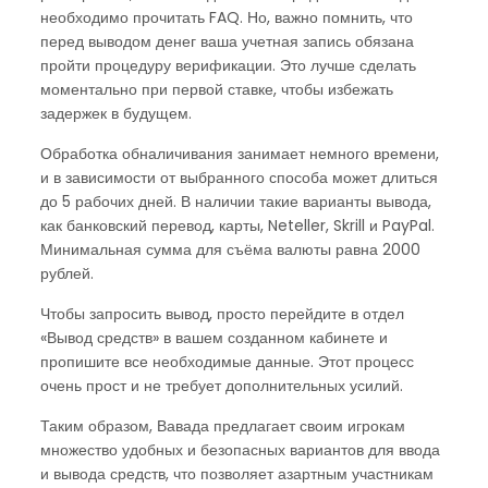
необходимо прочитать FAQ. Но, важно помнить, что
перед выводом денег ваша учетная запись обязана
пройти процедуру верификации. Это лучше сделать
моментально при первой ставке, чтобы избежать
задержек в будущем.
Обработка обналичивания занимает немного времени,
и в зависимости от выбранного способа может длиться
до 5 рабочих дней. В наличии такие варианты вывода,
как банковский перевод, карты, Neteller, Skrill и PayPal.
Минимальная сумма для съёма валюты равна 2000
рублей.
Чтобы запросить вывод, просто перейдите в отдел
«Вывод средств» в вашем созданном кабинете и
пропишите все необходимые данные. Этот процесс
очень прост и не требует дополнительных усилий.
Таким образом, Вавада предлагает своим игрокам
множество удобных и безопасных вариантов для ввода
и вывода средств, что позволяет азартным участникам