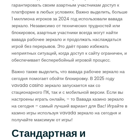
гарантировать своим азартным участникам доступ к
платформе в любых условиях. Важно выделить, больше
1 миллиона игроков за 2024 год использовали вавада
зеркало. Независимо от технических трудностей или
блокировок, азартные участники всегда могут найти
вавада рабочее зеркало и продолжать наслаждаться
игрой без перерывов. Это даёт право избежать
неприятных ситуаций, когда доступ к сайту ограничен, и
обеспечивает бесперебойный игровой процесс.
Важно также выделить, что вавада рабочее зеркало на
сегодня помогает обойти блокировку. В 2025 году
vavada casino зеркало запускается как со
стационарного ПК, так и с мобильной версии. Если вы
настроены играть онлайн, – то Вавада казино зеркало
на сегодня – самый лучший вариант для Вас! Играйте в
казино игры используя vavada зеркало на сегодня и
получайте максимум от игры!
Стандартная и