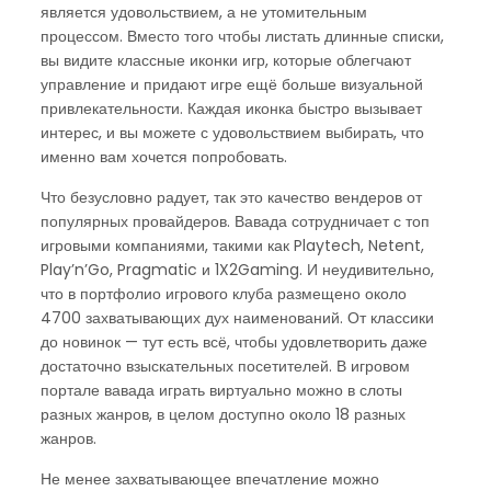
является удовольствием, а не утомительным
процессом. Вместо того чтобы листать длинные списки,
вы видите классные иконки игр, которые облегчают
управление и придают игре ещё больше визуальной
привлекательности. Каждая иконка быстро вызывает
интерес, и вы можете с удовольствием выбирать, что
именно вам хочется попробовать.
Что безусловно радует, так это качество вендеров от
популярных провайдеров. Вавада сотрудничает с топ
игровыми компаниями, такими как Playtech, Netent,
Play’n’Go, Pragmatic и 1X2Gaming. И неудивительно,
что в портфолио игрового клуба размещено около
4700 захватывающих дух наименований. От классики
до новинок — тут есть всё, чтобы удовлетворить даже
достаточно взыскательных посетителей. В игровом
портале вавада играть виртуально можно в слоты
разных жанров, в целом доступно около 18 разных
жанров.
Не менее захватывающее впечатление можно