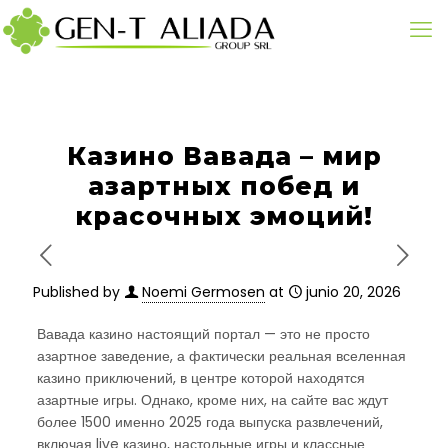
Казино Вавада – мир
азартных побед и
красочных эмоций!
Published by
Noemi Germosen
at
junio 20, 2026
Вавада казино настоящий портал — это не просто
азартное заведение, а фактически реальная вселенная
казино приключений, в центре которой находятся
азартные игры. Однако, кроме них, на сайте вас ждут
более 1500 именно 2025 года выпуска развлечений,
включая live казино, настольные игры и классные