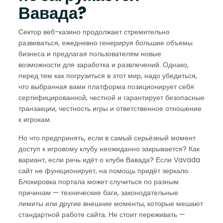
Вавада?
Сектор веб-казино продолжает стремительно
развиваться, ежедневно генерируя большие объемы
бизнеса и предлагая пользователям новые
возможности для заработка и развлечений. Однако,
перед тем как погрузиться в этот мир, надо убедиться,
что выбранная вами платформа позиционирует себя
сертифицированной, честной и гарантирует безопасные
транзакции, честность игры и ответственное отношение
к игрокам.
Но что предпринять, если в самый серьёзный момент
доступ к игровому клубу неожиданно закрывается? Как
вариант, если речь идёт о клубе Вавада? Если Vavada
сайт не функционирует, на помощь придёт зеркало.
Блокировка портала может случиться по разным
причинам — технические баги, законодательные
лимиты или другие внешние моменты, которые мешают
стандартной работе сайта. Не стоит переживать —