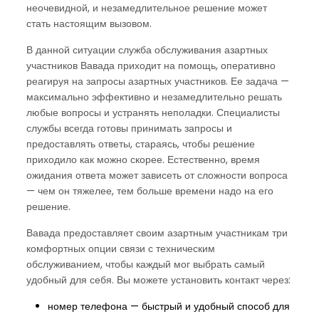
неочевидной, и незамедлительное решение может
стать настоящим вызовом.
В данной ситуации служба обслуживания азартных
участников Вавада приходит на помощь, оперативно
реагируя на запросы азартных участников. Ее задача —
максимально эффективно и незамедлительно решать
любые вопросы и устранять неполадки. Специалисты
службы всегда готовы принимать запросы и
предоставлять ответы, стараясь, чтобы решение
приходило как можно скорее. Естественно, время
ожидания ответа может зависеть от сложности вопроса
— чем он тяжелее, тем больше времени надо на его
решение.
Вавада предоставляет своим азартным участникам три
комфортных опции связи с техническим
обслуживанием, чтобы каждый мог выбрать самый
удобный для себя. Вы можете установить контакт через:
номер телефона — быстрый и удобный способ для