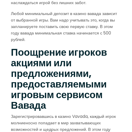
наслаждаться игрой без лишних забот.
Любой минимальный депозит в казино вавада зависит
от выбранной игры. Вам надо учитывать это, когда вы
запланируете поставить свою первую ставку. В этом
году вавада минимальная ставка начинается с 500
рублей.
Поощрение игроков
акциями или
предложениями,
предоставляемыми
игровым сервисом
Вавада
Зарегистрировавшись в казино Vavada, каждый игрок
молниеносно попадает в мир захватывающих
возможностей и щедрых предложений. В этом году