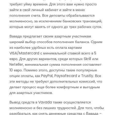
требует уйму времени. Для этого вам нужно просто
зайти в свой личный кабинет и зайти в меню
пополнения счета. Все депозиты обрабатываются
молниеносно, за исключением банковских транзакций,
которые могут занять от одного до трех рабочих суток.
Вавада предлагает своим азартным участникам
широкий выбор способов пополнения баланса. Одним
из наиболее удобных есть оплата картами
VISA/Mastercard с минимальной ставкой всего в 5
евро. Для других вариантов, среди которых Skrill или
Neteller, минимальная сумма пополнения составляет
10 евро. Помимо этого, доступны такие популярные
опции оплаты, как PayPal, Paysafecard и Trustly. Все
эти методы не требуют дополнительных комиссий, что
делает процесс еще более комфортным и выгодным
для азартных участников.
Вывод средств в Vavada также осуществляется
молниеносно и без лишних трудностей. Для того, чтобы
разобраться, как снять денежные средства с Вавада –