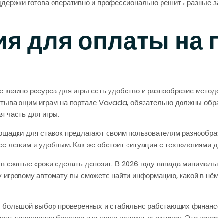
ддержки готова оперативно и профессионально решить разные з
я для оплаты на
казино ресурса для игры есть удобство и разнообразие методо
атывающим играм на портале Vavada, обязательно должны обра
 часть для игры.
лощадки для ставок предлагают своим пользователям разнообр
с легким и удобным. Как же обстоит ситуация с технологиями 
в сжатые сроки сделать депозит. В 2026 году вавада минимальн
му игровому автомату вы сможете найти информацию, какой в нё
 большой выбор проверенных и стабильно работающих финансо
нт пополнения баланса и вывода денежных активов. Это говори