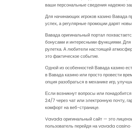
ваши персональные сведения надежно защ
Для начинающих игроков казино Вавада п
успех, а регулярные промоции дарят нов
Вавада оригинальный портал похвастает
бонусами и интересными функциями. Для 
рулетка. А любители настоящей атмосферы
это фактическое событие.
Одной из особенностей Вавада казино ес
в Вавада казино или просто провести вр
опция разобраться в механике игр, улучши
Если возникнут вопросы или понадобится
24/7 через чат или электронную почту, г
комфорт на веб-странице.
Vavada оригинальный сайт — это лицензи
пользователь перейдя на vavada casino 