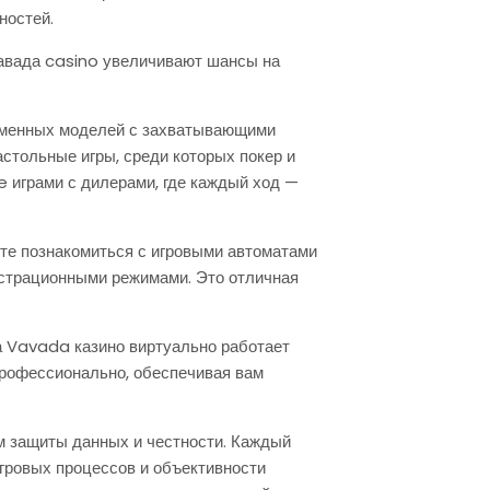
ностей.
Вавада casino увеличивают шансы на
ременных моделей с захватывающими
стольные игры, среди которых покер и
e играми с дилерами, где каждый ход —
те познакомиться с игровыми автоматами
нстрационными режимами. Это отличная
а Vavada казино виртуально работает
 профессионально, обеспечивая вам
ам защиты данных и честности. Каждый
гровых процессов и объективности