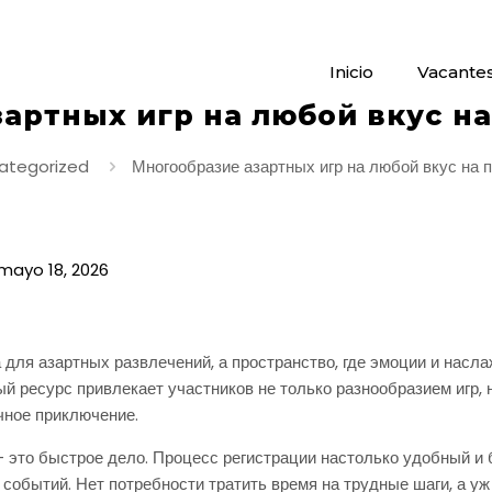
Inicio
Vacante
артных игр на любой вкус на
ategorized
Многообразие азартных игр на любой вкус на 
mayo 18, 2026
 для азартных развлечений, а пространство, где эмоции и насл
 ресурс привлекает участников не только разнообразием игр, н
чное приключение.
 это быстрое дело. Процесс регистрации настолько удобный и б
событий. Нет потребности тратить время на трудные шаги, а уж