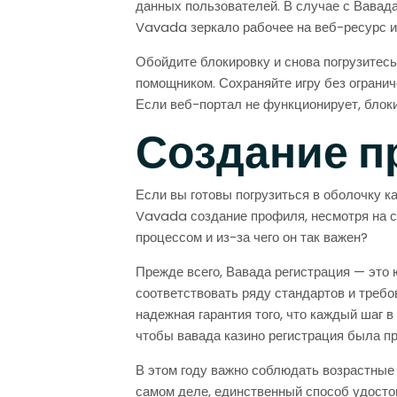
данных пользователей. В случае с Вавада
Vavada зеркало рабочее на веб-ресурс и
Обойдите блокировку и снова погрузитес
помощником. Сохраняйте игру без ограни
Если веб-портал не функционирует, блок
Создание п
Если вы готовы погрузиться в оболочку к
Vavada создание профиля, несмотря на ст
процессом и из-за чего он так важен?
Прежде всего, Вавада регистрация — это 
соответствовать ряду стандартов и требо
надежная гарантия того, что каждый шаг 
чтобы вавада казино регистрация была пр
В этом году важно соблюдать возрастные 
самом деле, единственный способ удостов