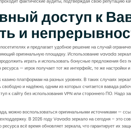
 проходит фактические аудиты, подтверждая свою репутацию каче
вный доступ к Вав
ть и непрерывнос
посетителях и предлагает удобное решение на случай ограниче
оряющий оригинальную площадку. Использование vavada зерка
 продолжить играть и использовать бонусные предложения без 
 ресурса — игрок получает тот же интерфейс, те же настройки и
к казино платформам на разных уровнях. В таких случаях зерк
 свободно и надёжно, одним из которых считается вавада рабоч
уп к сайту без использования VPN или стороннего ПО. Надо зай
ада, можно воспользоваться оригинальными источниками — ссы
ехподдержку. В 2026 году Vavada зеркало на сегодня – это со
 ресурса всё время обновляет зеркала, что гарантирует их защ