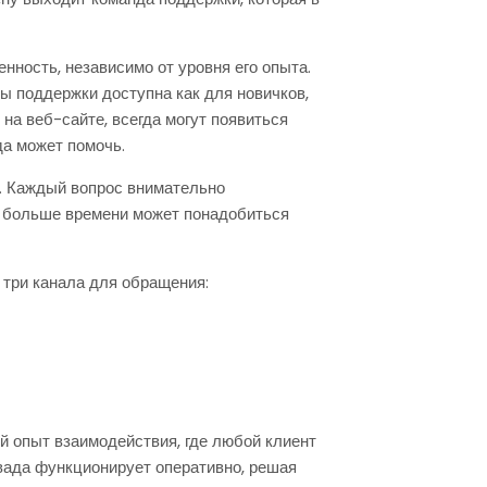
ность, независимо от уровня его опыта.
ы поддержки доступна как для новичков,
 на веб-сайте, всегда могут появиться
да может помочь.
у. Каждый вопрос внимательно
ем больше времени может понадобиться
три канала для обращения:
 опыт взаимодействия, где любой клиент
авада функционирует оперативно, решая