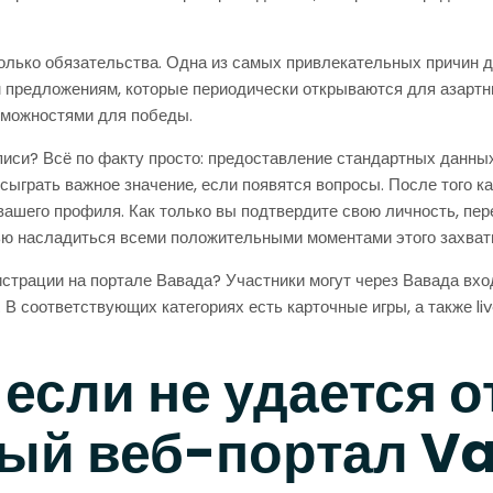
олько обязательства. Одна из самых привлекательных причин д
предложениям, которые периодически открываются для азартны
зможностями для победы.
писи? Всё по факту просто: предоставление стандартных данных
сыграть важное значение, если появятся вопросы. После того ка
вашего профиля. Как только вы подтвердите свою личность, пе
тью насладиться всеми положительными моментами этого захва
страции на портале Вавада? Участники могут через Вавада вхо
В соответствующих категориях есть карточные игры, а также liv
 если не удается 
ый веб-портал V