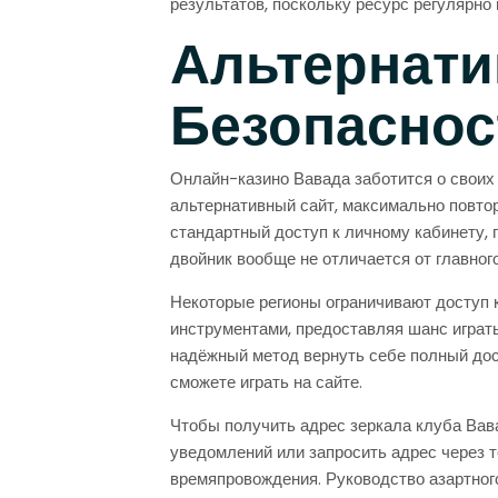
результатов, поскольку ресурс регулярно
Альтернати
Безопаснос
Онлайн-казино Вавада заботится о своих 
альтернативный сайт, максимально повт
стандартный доступ к личному кабинету,
двойник вообще не отличается от главного
Некоторые регионы ограничивают доступ 
инструментами, предоставляя шанс играть
надёжный метод вернуть себе полный дост
сможете играть на сайте.
Чтобы получить адрес зеркала клуба Вав
уведомлений или запросить адрес через т
времяпровождения. Руководство азартного