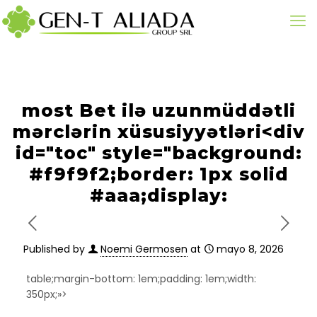
most Bet ilə uzunmüddətli
mərclərin xüsusiyyətləri<div
id="toc" style="background:
#f9f9f2;border: 1px solid
#aaa;display:
Published by
Noemi Germosen
at
mayo 8, 2026
table;margin-bottom: 1em;padding: 1em;width:
350px;»>