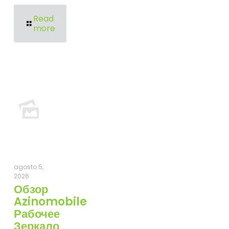
Read
more
agosto 5,
2026
Обзор
Azinomobile
Рабочее
Зеркало