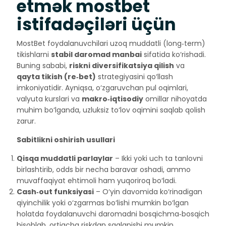
etmək mostbet
istifadəçiləri üçün
MostBet foydalanuvchilari uzoq muddatli (long‑term)
tikishlarni
stabil daromad manbai
sifatida ko‘rishadi.
Buning sababi,
riskni diversifikatsiya qilish
va
qayta tikish (re‑bet)
strategiyasini qo‘llash
imkoniyatidir. Ayniqsa, o‘zgaruvchan pul oqimlari,
valyuta kurslari va
makro‑iqtisodiy
omillar nihoyatda
muhim bo‘lganda, uzluksiz to‘lov oqimini saqlab qolish
zarur.
Sabitlikni oshirish usullari
Qisqa muddatli parlaylar
– Ikki yoki uch ta tanlovni
birlashtirib, odds bir necha baravar oshadi, ammo
muvaffaqiyat ehtimoli ham yuqoriroq bo‘ladi.
Cash‑out funksiyasi
– O‘yin davomida ko‘rinadigan
qiyinchilik yoki o‘zgarmas bo‘lishi mumkin bo‘lgan
holatda foydalanuvchi daromadni bosqichma‑bosqich
hisoblab, ortiqcha riskdan saqlanishi mumkin.