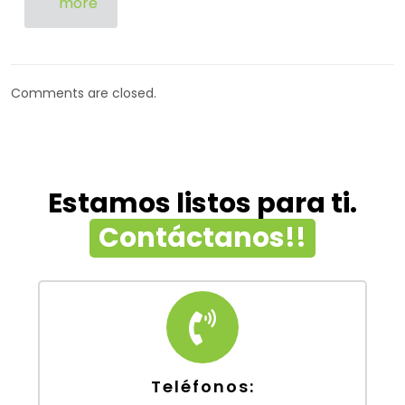
more
Comments are closed.
Estamos listos para ti.
Contáctanos!!
Teléfonos: