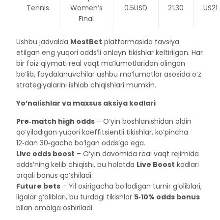
Tennis
Women’s
0.5USD
21.30
US21
Final
Ushbu jadvalda
MostBet
platformasida tavsiya
etilgan eng yuqori odds’li onlayn tikishlar keltirilgan. Har
bir foiz qiymati real vaqt ma’lumotlaridan olingan
bo‘lib, foydalanuvchilar ushbu ma’lumotlar asosida o‘z
strategiyalarini ishlab chiqishlari mumkin.
Yo‘nalishlar va maxsus aksiya kodlari
Pre‑match high odds
– O‘yin boshlanishidan oldin
qo‘yiladigan yuqori koeffitsientli tikishlar, ko‘pincha
12‑dan 30‑gacha bo‘lgan odds’ga ega.
Live odds boost
– O‘yin davomida real vaqt rejimida
odds’ning kelib chiqishi, bu holatda
Live Boost
kodlari
orqali bonus qo‘shiladi.
Future bets
– Yil oxirigacha bo‘ladigan turnir g‘oliblari,
ligalar g‘oliblari, bu turdagi tikishlar
5‑10% odds bonus
bilan amalga oshiriladi.