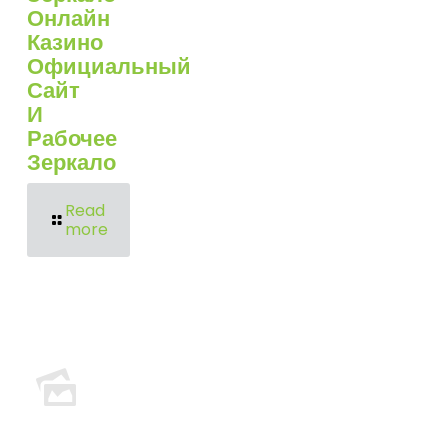
Онлайн
Казино
Официальный
Сайт
И
Рабочее
Зеркало
Read
more