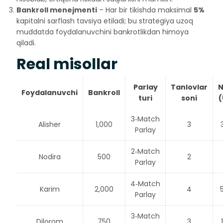
Bankroll menejmenti
– Har bir tikishda maksimal
5%
kapitalni sarflash tavsiya etiladi; bu strategiya uzoq
muddatda foydalanuvchini bankrotlikdan himoya
qiladi.
Real misollar
Parlay
Tanlovlar
N
Foydalanuvchi
Bankroll
turi
soni
(
3‑Match
Alisher
1,000
3
Parlay
2‑Match
Nodira
500
2
Parlay
4‑Match
Karim
2,000
4
Parlay
3‑Match
Dilorom
750
3