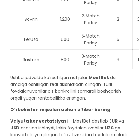
Parlay
2‑Match
Sovrin
1,200
2
Parlay
5‑Match
Feruza
600
5
Parlay
3‑Match
Rustam
800
3
Parlay
Ushbu jadvalda ko‘rsatilgan natijalar
MostBet
da
amalga oshirilgan real tikishlardan olingan. Turli
foydalanuvchilar o‘z bankrollini samarali boshqarish
orqali yuqori rentabellikka erishgan.
O‘zbekiston mijozlari uchun e’tibor bering
Valyuta konvertatsiyasi
– MostBet dastlab
EUR
va
USD
asosida ishlaydi, lekin foydalanuvchilar
UZS
ga
konvertatsiya qilingan to‘lov tizimidan foydalana oladi.