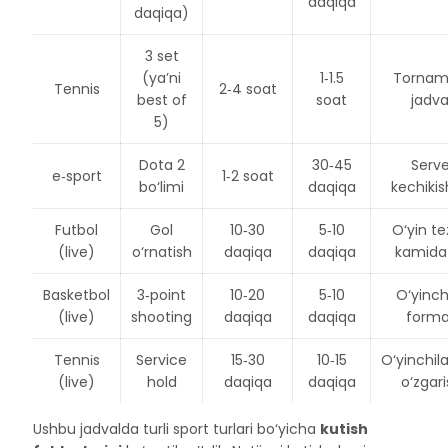
daqiqa
daqiqa)
3 set
(ya’ni
1‑1.5
Tornam
Tennis
2‑4 soat
best of
soat
jadva
5)
Dota 2
30‑45
Serve
e‑sport
1‑2 soat
bo‘limi
daqiqa
kechikis
Futbol
Gol
10‑30
5‑10
O‘yin tez
(live)
o‘rnatish
daqiqa
daqiqa
kamida 
Basketbol
3‑point
10‑20
5‑10
O‘yinch
(live)
shooting
daqiqa
daqiqa
forma
Tennіs
Service
15‑30
10‑15
O‘yinchil
(live)
hold
daqiqa
daqiqa
o‘zgari
Ushbu jadvalda turli sport turlari bo‘yicha
kutish