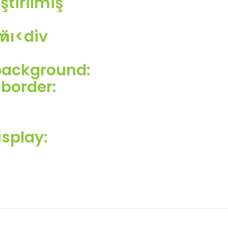
eştirilmiş
й
mı<div
background:
;border:
splay: