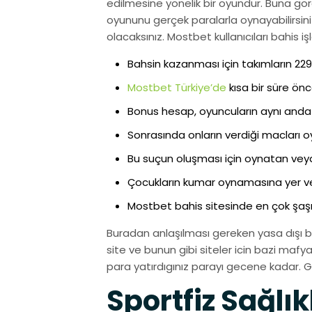
edilmesine yönelik bir oyundur. Buna gö
oyununu gerçek paralarla oynayabilirsin
olacaksınız. Mostbet kullanıcıları bahis i
Bahsin kazanması için takımların 22
Mostbet Türkiye’de
kısa bir süre ön
Bonus hesap, oyuncuların aynı anda
Sonrasında onların verdiği macları o
Bu suçun oluşması için oynatan vey
Çocukların kumar oynamasına yer ve im
Mostbet bahis sitesinde en çok şaşı
Buradan anlaşılması gereken yasa dışı 
site ve bunun gibi siteler icin bazi mafyav
para yatırdıgınız parayı gecene kadar. G
Sportfiz Sağlı