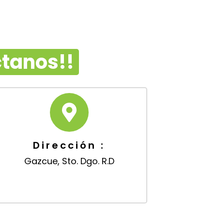
tanos!!
Dirección :
Gazcue, Sto. Dgo. R.D