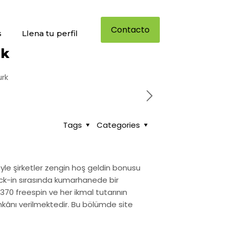
Contacto
s
Llena tu perfil
rk
urk
Tags
Categories
le şirketler zengin hoş geldin bonusu
eck-in sırasında kumarhanede bir
70 freespin ve her ikmal tutarının
imkânı verilmektedir. Bu bölümde site