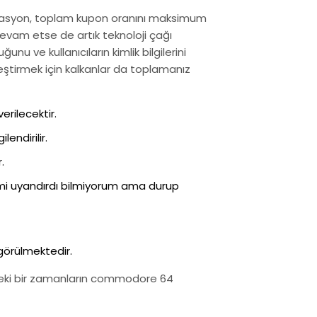
binasyon, toplam kupon oranını maksimum
 devam etse de artık teknoloji çağı
nu ve kullanıcıların kimlik bilgilerini
eştirmek için kalkanlar da toplamanız
erilecektir.
endirilir.
.
 mi uyandırdı bilmiyorum ama durup
görülmektedir.
indeki bir zamanların commodore 64