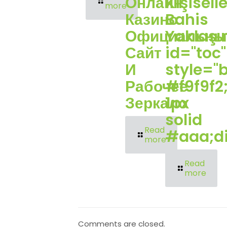
Онлайн
Kişisell
more
Казино
Bahis
Официальны
Yaklaşı
Сайт
id="toc"
И
style="
Рабочее
#f9f9f2
Зеркало
1px
solid
Read
#aaa;di
more
Read
more
Comments are closed.