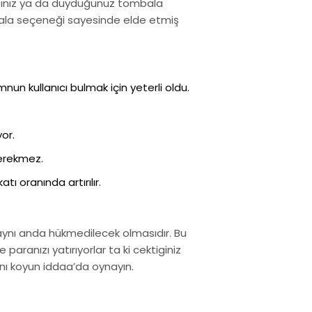
ağınız ya da duyduğunuz tombala
mbala seçeneği sayesinde elde etmiş
un kullanıcı bulmak için yeterli oldu.
or.
gerekmez.
ı oranında artırılır.
ynı anda hükmedilecek olmasıdır. Bu
 paranızı yatırıyorlar ta ki cektiginiz
ını koyun iddaa’da oynayın.