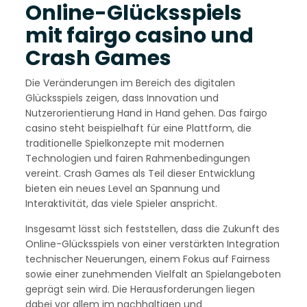
Online-Glücksspiels
mit fairgo casino und
Crash Games
Die Veränderungen im Bereich des digitalen
Glücksspiels zeigen, dass Innovation und
Nutzerorientierung Hand in Hand gehen. Das fairgo
casino steht beispielhaft für eine Plattform, die
traditionelle Spielkonzepte mit modernen
Technologien und fairen Rahmenbedingungen
vereint. Crash Games als Teil dieser Entwicklung
bieten ein neues Level an Spannung und
Interaktivität, das viele Spieler anspricht.
Insgesamt lässt sich feststellen, dass die Zukunft des
Online-Glücksspiels von einer verstärkten Integration
technischer Neuerungen, einem Fokus auf Fairness
sowie einer zunehmenden Vielfalt an Spielangeboten
geprägt sein wird. Die Herausforderungen liegen
dabei vor allem im nachhaltigen und