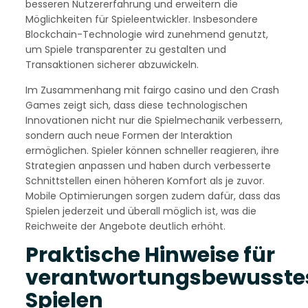
besseren Nutzererfahrung und erweitern die
Möglichkeiten für Spieleentwickler. Insbesondere
Blockchain-Technologie wird zunehmend genutzt,
um Spiele transparenter zu gestalten und
Transaktionen sicherer abzuwickeln.
Im Zusammenhang mit fairgo casino und den Crash
Games zeigt sich, dass diese technologischen
Innovationen nicht nur die Spielmechanik verbessern,
sondern auch neue Formen der Interaktion
ermöglichen. Spieler können schneller reagieren, ihre
Strategien anpassen und haben durch verbesserte
Schnittstellen einen höheren Komfort als je zuvor.
Mobile Optimierungen sorgen zudem dafür, dass das
Spielen jederzeit und überall möglich ist, was die
Reichweite der Angebote deutlich erhöht.
Praktische Hinweise für
verantwortungsbewusste
Spielen