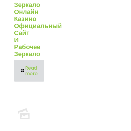
Зеркало
Онлайн
Казино
Официальный
Сайт
И
Рабочее
Зеркало
Read
more