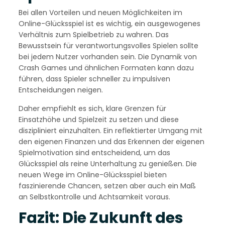
Bei allen Vorteilen und neuen Möglichkeiten im
Online-Glücksspiel ist es wichtig, ein ausgewogenes
Verhältnis zum Spielbetrieb zu wahren. Das
Bewusstsein für verantwortungsvolles Spielen sollte
bei jedem Nutzer vorhanden sein. Die Dynamik von
Crash Games und ähnlichen Formaten kann dazu
führen, dass Spieler schneller zu impulsiven
Entscheidungen neigen.
Daher empfiehlt es sich, klare Grenzen für
Einsatzhöhe und Spielzeit zu setzen und diese
diszipliniert einzuhalten. Ein reflektierter Umgang mit
den eigenen Finanzen und das Erkennen der eigenen
Spielmotivation sind entscheidend, um das
Glücksspiel als reine Unterhaltung zu genießen. Die
neuen Wege im Online-Glücksspiel bieten
faszinierende Chancen, setzen aber auch ein Maß
an Selbstkontrolle und Achtsamkeit voraus.
Fazit: Die Zukunft des