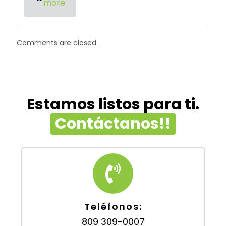
more
Comments are closed.
Estamos listos para ti.
Contáctanos!!
Teléfonos:
809 309-0007