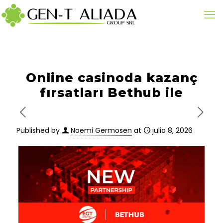
Online casinoda kazanç
fırsatları Bethub ile
Published by
Noemi Germosen
at
julio 8, 2026