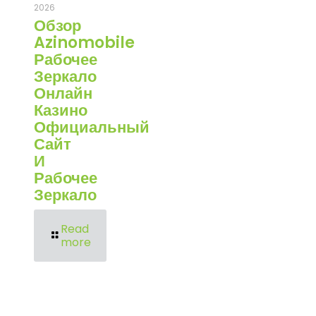
2026
Обзор
Azinomobile
Рабочее
Зеркало
Онлайн
Казино
Официальный
Сайт
И
Рабочее
Зеркало
Read
more