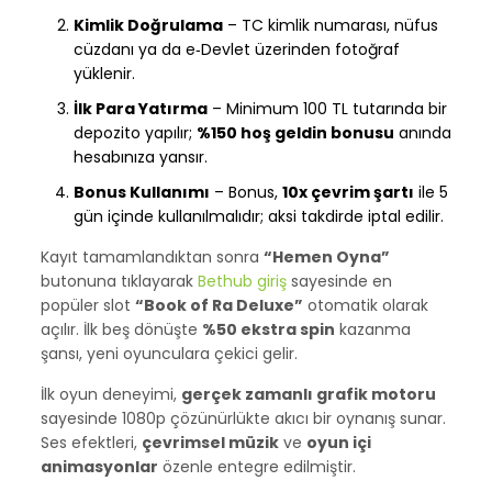
Kimlik Doğrulama
– TC kimlik numarası, nüfus
cüzdanı ya da e‑Devlet üzerinden fotoğraf
yüklenir.
İlk Para Yatırma
– Minimum 100 TL tutarında bir
depozito yapılır;
%150 hoş geldin bonusu
anında
hesabınıza yansır.
Bonus Kullanımı
– Bonus,
10x çevrim şartı
ile 5
gün içinde kullanılmalıdır; aksi takdirde iptal edilir.
Kayıt tamamlandıktan sonra
“Hemen Oyna”
butonuna tıklayarak
Bethub giriş
sayesinde en
popüler slot
“Book of Ra Deluxe”
otomatik olarak
açılır. İlk beş dönüşte
%50 ekstra spin
kazanma
şansı, yeni oyunculara çekici gelir.
İlk oyun deneyimi,
gerçek zamanlı grafik motoru
sayesinde 1080p çözünürlükte akıcı bir oynanış sunar.
Ses efektleri,
çevrimsel müzik
ve
oyun içi
animasyonlar
özenle entegre edilmiştir.