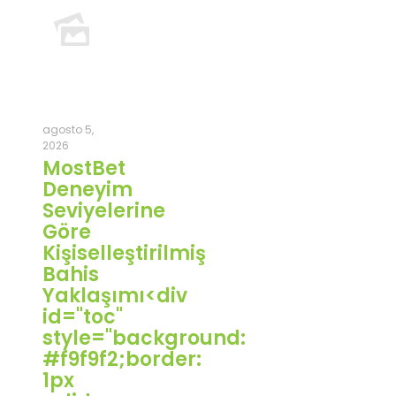
agosto 5,
2026
MostBet
Deneyim
Seviyelerine
Göre
Kişiselleştirilmiş
Bahis
Yaklaşımı<div
id="toc"
style="background:
#f9f9f2;border:
1px