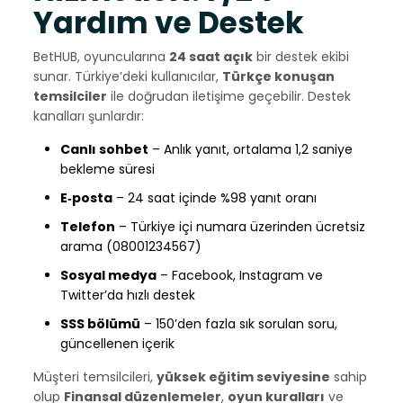
Yardım ve Destek
BetHUB, oyuncularına
24 saat açık
bir destek ekibi
sunar. Türkiye’deki kullanıcılar,
Türkçe konuşan
temsilciler
ile doğrudan iletişime geçebilir. Destek
kanalları şunlardır:
Canlı sohbet
– Anlık yanıt, ortalama 1,2 saniye
bekleme süresi
E‑posta
– 24 saat içinde %98 yanıt oranı
Telefon
– Türkiye içi numara üzerinden ücretsiz
arama (08001234567)
Sosyal medya
– Facebook, Instagram ve
Twitter’da hızlı destek
SSS bölümü
– 150’den fazla sık sorulan soru,
güncellenen içerik
Müşteri temsilcileri,
yüksek eğitim seviyesine
sahip
olup
Finansal düzenlemeler
,
oyun kuralları
ve