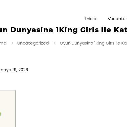
Inicio
Vacante
n Dunyasina 1King Giris ile Kat
me
Uncategorized
Oyun Dunyasina 1King Giris ile Kat
mayo 19, 2026
g