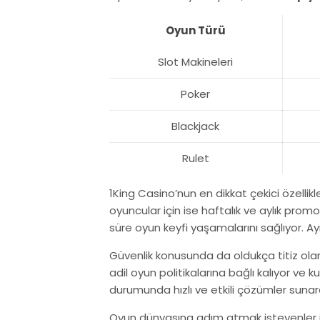
Oyun Türü
Slot Makineleri
Poker
Blackjack
Rulet
1King Casino’nun en dikkat çekici özellik
oyuncular için ise haftalık ve aylık pro
süre oyun keyfi yaşamalarını sağlıyor. Ayr
Güvenlik konusunda da oldukça titiz olan 1K
adil oyun politikalarına bağlı kalıyor ve k
durumunda hızlı ve etkili çözümler sunar
Oyun dünyasına adım atmak isteyenler iç