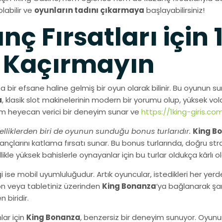
labilir ve
oyunların tadını çıkarmaya
başlayabilirsiniz!
ç Fırsatları için 
 Kaçırmayın
 bir efsane haline gelmiş bir oyun olarak bilinir. Bu oyunun su
a
, klasik slot makinelerinin modern bir yorumu olup, yüksek vol
hem heyecan verici bir deneyim sunar ve
https://1king-giris.com
elliklerden biri de oyunun sunduğu bonus turlarıdır.
King B
nçlarını katlama fırsatı sunar. Bu bonus turlarında, doğru str
e yüksek bahislerle oynayanlar için bu turlar oldukça kârlı ola
ği ise mobil uyumluluğudur. Artık oyuncular, istedikleri her yerd
efon veya tabletiniz üzerinden
King Bonanza
‘ya bağlanarak şans
 biridir.
lar için
King Bonanza
, benzersiz bir deneyim sunuyor. Oyun