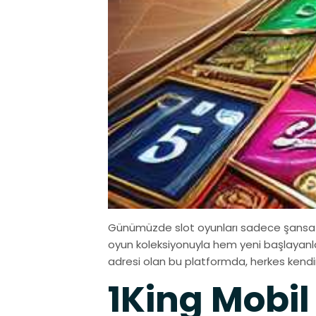
Günümüzde slot oyunları sadece şansa d
oyun koleksiyonuyla hem yeni başlayanl
adresi olan bu platformda, herkes kendin
1King Mobil