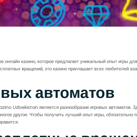
е онлайн казино, которое предлагает уникальный опыт игры для
сплатных вращений, это казино приглашает всех любителей аза
вых автоматов
azino Uzbekistan является разнообразие игровых автоматов. З
ногое другое. Чтобы получить лучший опыт игры, обязательно 
нравится.