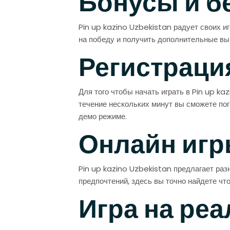
Бонусы и б
Pin up kazino Uzbekistan радует своих 
на победу и получить дополнительные вы
Регистраци
Для того чтобы начать играть в Pin up ka
течение нескольких минут вы сможете пог
демо режиме.
Онлайн игр
Pin up kazino Uzbekistan предлагает раз
предпочтений, здесь вы точно найдете чт
Игра на ре