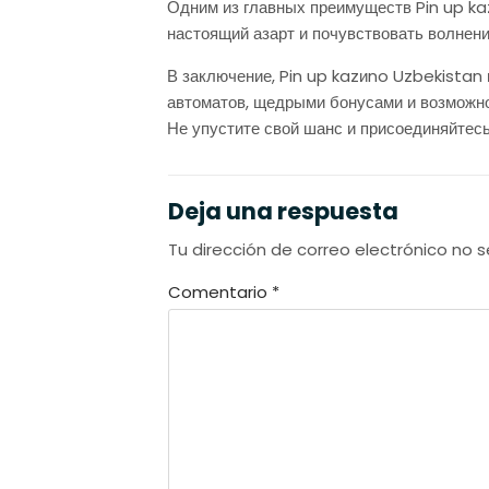
Одним из главных преимуществ Pin up ka
настоящий азарт и почувствовать волнени
В заключение, Pin up kazиno Uzbekistan 
автоматов, щедрыми бонусами и возможно
Не упустите свой шанс и присоединяйтесь 
Deja una respuesta
Tu dirección de correo electrónico no s
Comentario
*