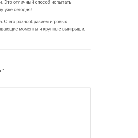
и. Это отличный способ испытать
у уже сегодня!
а. С его разнообразием игровых
тывающие моменты и крупные выигрыши.
n
*