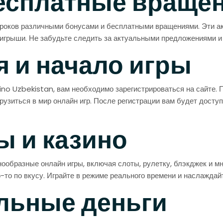
есплатные враще
игроков различными бонусами и бесплатными вращениями. Эти а
игрыши. Не забудьте следить за актуальными предложениями и 
я и начало игры
zino Uzbekistan, вам необходимо зарегистрироваться на сайте. П
рузиться в мир онлайн игр. После регистрации вам будет досту
ы и казино
нообразные онлайн игры, включая слоты, рулетку, блэкджек и мн
о-то по вкусу. Играйте в режиме реального времени и наслажда
альные деньги