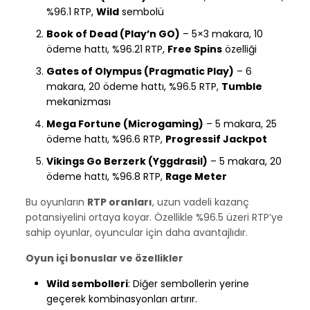
%96.1 RTP,
Wild
sembolü
Book of Dead (Play’n GO)
– 5×3 makara, 10
ödeme hattı, %96.21 RTP,
Free Spins
özelliği
Gates of Olympus (Pragmatic Play)
– 6
makara, 20 ödeme hattı, %96.5 RTP,
Tumble
mekanizması
Mega Fortune (Microgaming)
– 5 makara, 25
ödeme hattı, %96.6 RTP,
Progressif Jackpot
Vikings Go Berzerk (Yggdrasil)
– 5 makara, 20
ödeme hattı, %96.8 RTP,
Rage Meter
Bu oyunların
RTP oranları
, uzun vadeli kazanç
potansiyelini ortaya koyar. Özellikle %96.5 üzeri RTP’ye
sahip oyunlar, oyuncular için daha avantajlıdır.
Oyun içi bonuslar ve özellikler
Wild sembolleri
: Diğer sembollerin yerine
geçerek kombinasyonları artırır.