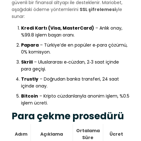
güvenli bir finansal altyapı ile desteklenir. Mariobet,
aşağıdaki ödeme yöntemlerini
SSL şifrelemesi
yle
sunar:
Kredi Kartı (Visa, MasterCard)
– Anlık onay,
%99.8 işlem başarı oranı.
Papara
– Türkiye’de en popüler e‑para çözümü,
0% komisyon.
Skrill
– Uluslararası e‑cüzdan, 2‑3 saat içinde
para geçişi.
Trustly
– Doğrudan banka transferi, 24 saat
içinde onay.
Bitcoin
– Kripto cüzdanlarıyla anonim işlem, %0.5
işlem ücreti.
Para çekme prosedürü
Ortalama
Adım
Açıklama
Ücret
Süre