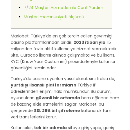
7/24 Müşteri Hizmetleri ile Canlı Yardım
Müşteri memnuniyeti ölçümü
Mariobet, Türkiye’de en çok tercih edilen çevrimiçi
casino platformlarından biridir.
2023 itibarıyla
1,5
milyondan fazla aktif kullanıcıya hizmet vermektedir.
Site, Curacao lisansı altında çalışmakta ve bu lisans,
KYC (Know Your Customer) prosedürleriyle kullanıcı
güvenliğini temin eder.
Türkiye’de casino oyunları yasal olarak sınırlı olsa da,
yurtdışı lisanslı platformların
Türkiye IP
adreslerinden erişimi hâlâ mümkündür. Bu durum,
oyuncuların
güvenli bir ortamda
hem eğlence hem
de kazanç elde etmelerini sağlar. Mariobet, bu
çerçevede
SSL 256‑bit şifreleme
kullanarak tüm
veri transferlerini korur.
Kullanıcılar,
tek bir adımda
siteye giriş yapıp, geniş