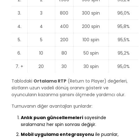
3.
3
800
300 spin
96,0%
4.
4
400
200 spin
95,8%
5.
5
200
100 spin
95,5%
6.
10
80
50 spin
95,2%
7. +
20
30
30 spin
95,0%
Tablodaki
Ortalama RTP
(Return to Player) değerleri,
slotların uzun vadeli dönüş oranını gösterir ve
oyuncuların kazanma şansını ölçmede yardımcı olur.
Turnuvanın diğer avantajları şunlardır:
Anlık puan güncellemeleri
sayesinde
sıralamanız her spin sonrası değişir.
Mobil uygulama entegrasyonu
ile puanlar,