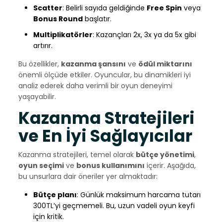
Scatter
: Belirli sayıda geldiğinde
Free Spin
veya
Bonus Round
başlatır.
Multiplikatörler
: Kazançları 2x, 3x ya da 5x gibi
artırır.
Bu özellikler,
kazanma şansını
ve
ödül miktarını
önemli ölçüde etkiler. Oyuncular, bu dinamikleri iyi
analiz ederek daha verimli bir oyun deneyimi
yaşayabilir.
Kazanma Stratejileri
ve En İyi Sağlayıcılar
Kazanma stratejileri, temel olarak
bütçe yönetimi
,
oyun seçimi
ve
bonus kullanımını
içerir. Aşağıda,
bu unsurlara dair öneriler yer almaktadır:
Bütçe planı
: Günlük maksimum harcama tutarı
300TL’yi geçmemeli. Bu, uzun vadeli oyun keyfi
için kritik.