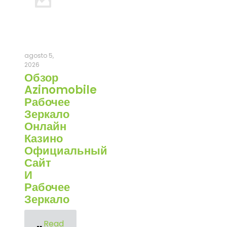
agosto 5,
2026
Обзор
Azinomobile
Рабочее
Зеркало
Онлайн
Казино
Официальный
Сайт
И
Рабочее
Зеркало
Read