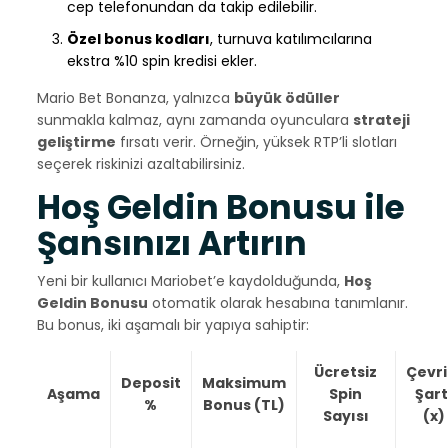
cep telefonundan da takip edilebilir.
Özel bonus kodları
, turnuva katılımcılarına
ekstra %10 spin kredisi ekler.
Mario Bet Bonanza, yalnızca
büyük ödüller
sunmakla kalmaz, aynı zamanda oyunculara
strateji
geliştirme
fırsatı verir. Örneğin, yüksek RTP’li slotları
seçerek riskinizi azaltabilirsiniz.
Hoş Geldin Bonusu ile
Şansınızı Artırın
Yeni bir kullanıcı Mariobet’e kaydolduğunda,
Hoş
Geldin Bonusu
otomatik olarak hesabına tanımlanır.
Bu bonus, iki aşamalı bir yapıya sahiptir:
Ücretsiz
Çevr
Deposit
Maksimum
Aşama
Spin
Şart
%
Bonus (TL)
Sayısı
(x)