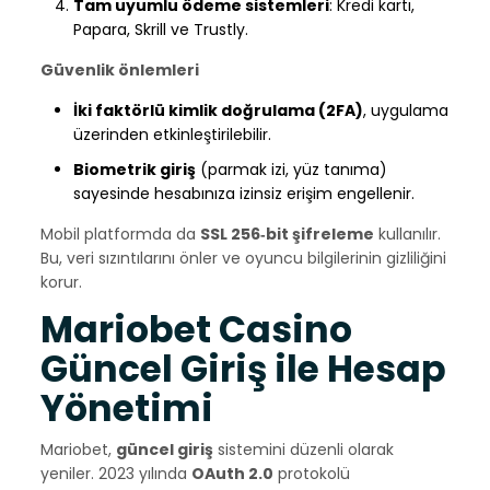
Tam uyumlu ödeme sistemleri
: Kredi kartı,
Papara, Skrill ve Trustly.
Güvenlik önlemleri
İki faktörlü kimlik doğrulama (2FA)
, uygulama
üzerinden etkinleştirilebilir.
Biometrik giriş
(parmak izi, yüz tanıma)
sayesinde hesabınıza izinsiz erişim engellenir.
Mobil platformda da
SSL 256‑bit şifreleme
kullanılır.
Bu, veri sızıntılarını önler ve oyuncu bilgilerinin gizliliğini
korur.
Mariobet Casino
Güncel Giriş ile Hesap
Yönetimi
Mariobet,
güncel giriş
sistemini düzenli olarak
yeniler. 2023 yılında
OAuth 2.0
protokolü