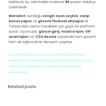
belirlendi; bu, sektördeki ortalama
65
puanın oldukça
üzerindedir.
Mariobet
, sunduğu
zengin oyun seçkisi
,
cazip
bonus yapısı
ve
güvenli finansal altyapısı
ile
Türkiye’deki casino meraklıları için güçlü bir platform
sunar. Oyuncular,
güncel giriş
,
mobil erişim
,
VIP
avantajları
ve
7/24 destek
sayesinde hem güvenli
hem de eğlenceli bir deneyim yaşarlar.
Unutmayın, sorumlu oyun oynamak her zaman
önceliğiniz olmalıdır. Bütçenizi kontrol altında tutun,
limitlerinizi belirleyin ve keyfinizi katlamaktan
çekinmeyin.
Related posts