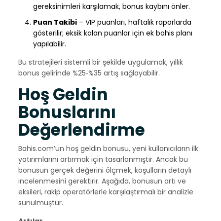
gereksinimleri karşılamak, bonus kaybını önler.
Puan Takibi
– VIP puanları, haftalık raporlarda
gösterilir; eksik kalan puanlar için ek bahis planı
yapılabilir.
Bu stratejileri sistemli bir şekilde uygulamak, yıllık
bonus gelirinde %25‑%35 artış sağlayabilir.
Hoş Geldin
Bonuslarını
Değerlendirme
Bahis.com’un hoş geldin bonusu, yeni kullanıcıların ilk
yatırımlarını artırmak için tasarlanmıştır. Ancak bu
bonusun gerçek değerini ölçmek, koşulların detaylı
incelenmesini gerektirir. Aşağıda, bonusun artı ve
eksileri, rakip operatörlerle karşılaştırmalı bir analizle
sunulmuştur.
Artılar