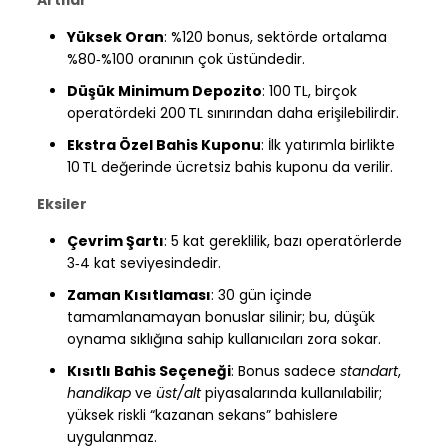
Yüksek Oran
: %120 bonus, sektörde ortalama
%80‑%100 oranının çok üstündedir.
Düşük Minimum Depozito
: 100 TL, birçok
operatördeki 200 TL sınırından daha erişilebilirdir.
Ekstra Özel Bahis Kuponu
: İlk yatırımla birlikte
10 TL değerinde ücretsiz bahis kuponu da verilir.
Eksiler
Çevrim Şartı
: 5 kat gereklilik, bazı operatörlerde
3‑4 kat seviyesindedir.
Zaman Kısıtlaması
: 30 gün içinde
tamamlanamayan bonuslar silinir; bu, düşük
oynama sıklığına sahip kullanıcıları zora sokar.
Kısıtlı Bahis Seçeneği
: Bonus sadece
standart
,
handikap
ve
üst/alt
piyasalarında kullanılabilir;
yüksek riskli “kazanan sekans” bahislere
uygulanmaz.