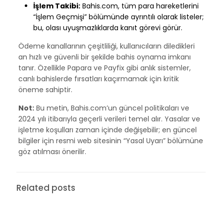
İşlem Takibi:
Bahis.com, tüm para hareketlerini
“İşlem Geçmişi” bölümünde ayrıntılı olarak listeler;
bu, olası uyuşmazlıklarda kanıt görevi görür.
Ödeme kanallarının çeşitliliği, kullanıcıların diledikleri
an hızlı ve güvenli bir şekilde bahis oynama imkanı
tanır. Özellikle Papara ve Payfix gibi anlık sistemler,
canlı bahislerde fırsatları kaçırmamak için kritik
öneme sahiptir.
Not:
Bu metin, Bahis.com’un güncel politikaları ve
2024 yılı itibarıyla geçerli verileri temel alır. Yasalar ve
işletme koşulları zaman içinde değişebilir; en güncel
bilgiler için resmi web sitesinin “Yasal Uyarı” bölümüne
göz atılması önerilir.
Related posts