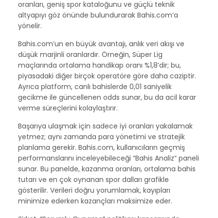
oranları, geniş spor kataloğunu ve güçlü teknik
altyapıyı göz önünde bulundurarak Bahis.com’a
yönelir.
Bahis.com’un en büyük avantajı, anlık veri akışı ve
düşük marjinli oranlardır. Örneğin, Süper Lig
maçlarında ortalama handikap oranı %1,8’dir; bu,
piyasadaki diğer birçok operatöre göre daha caziptir.
Ayrıca platform, canlı bahislerde 0,01 saniyelik
gecikme ile güncellenen odds sunar, bu da acil karar
verme süreçlerini kolaylaştırır.
Başarıya ulaşmak için sadece iyi oranları yakalamak
yetmez; aynı zamanda para yönetimi ve stratejik
planlama gerekir. Bahis.com, kullanıcıların geçmiş
performanslarını inceleyebileceği “Bahis Analiz” paneli
sunar. Bu panelde, kazanma oranları, ortalama bahis
tutarı ve en çok oynanan spor dalları grafikle
gösterilir. Verileri doğru yorumlamak, kayıpları
minimize ederken kazançları maksimize eder.