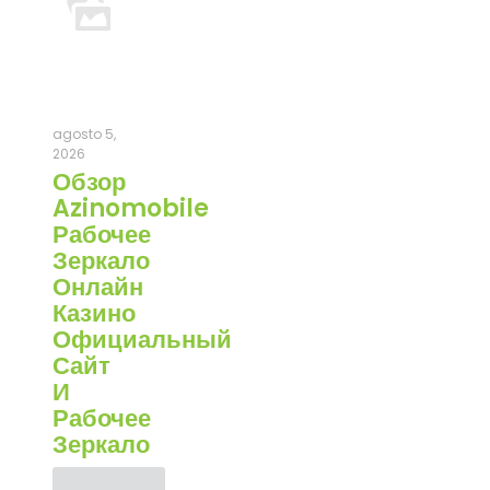
agosto 5,
2026
Обзор
Azinomobile
Рабочее
Зеркало
Онлайн
Казино
Официальный
Сайт
И
Рабочее
Зеркало