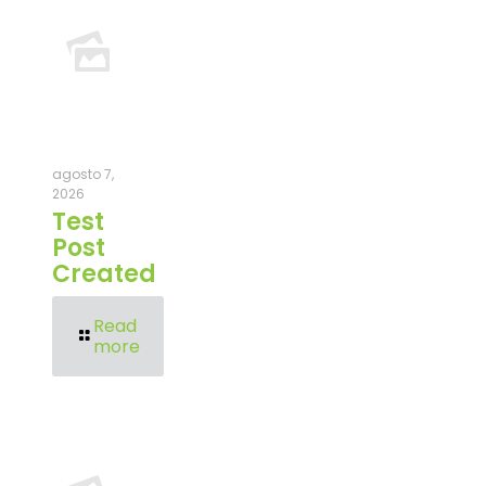
agosto 7,
2026
Test
Post
Created
Read
more