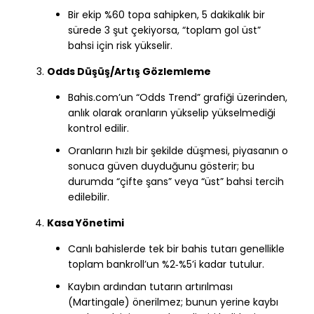
Bir ekip %60 topa sahipken, 5 dakikalık bir
sürede 3 şut çekiyorsa, “toplam gol üst”
bahsi için risk yükselir.
Odds Düşüş/Artış Gözlemleme
Bahis.com’un “Odds Trend” grafiği üzerinden,
anlık olarak oranların yükselip yükselmediği
kontrol edilir.
Oranların hızlı bir şekilde düşmesi, piyasanın o
sonuca güven duyduğunu gösterir; bu
durumda “çifte şans” veya “üst” bahsi tercih
edilebilir.
Kasa Yönetimi
Canlı bahislerde tek bir bahis tutarı genellikle
toplam bankroll’un %2‑%5’i kadar tutulur.
Kaybın ardından tutarın artırılması
(Martingale) önerilmez; bunun yerine kaybı