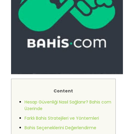
Content
Hesap Güvenliği Nasıl Sağlanır? Bahis com
Üzerinde
Farklı Bahis Stratejileri ve Yöntemleri
Bahis Seçeneklerini Değerlendirme