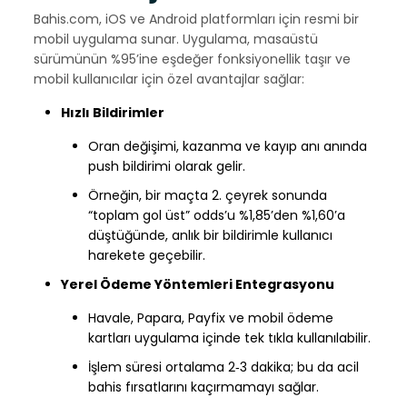
Bahis.com, iOS ve Android platformları için resmi bir
mobil uygulama sunar. Uygulama, masaüstü
sürümünün %95’ine eşdeğer fonksiyonellik taşır ve
mobil kullanıcılar için özel avantajlar sağlar:
Hızlı Bildirimler
Oran değişimi, kazanma ve kayıp anı anında
push bildirimi olarak gelir.
Örneğin, bir maçta 2. çeyrek sonunda
“toplam gol üst” odds’u %1,85’den %1,60’a
düştüğünde, anlık bir bildirimle kullanıcı
harekete geçebilir.
Yerel Ödeme Yöntemleri Entegrasyonu
Havale, Papara, Payfix ve mobil ödeme
kartları uygulama içinde tek tıkla kullanılabilir.
İşlem süresi ortalama 2‑3 dakika; bu da acil
bahis fırsatlarını kaçırmamayı sağlar.