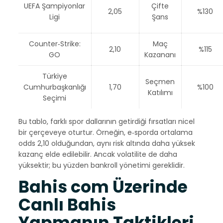
UEFA Şampiyonlar
Çifte
2,05
%130
Ligi
Şans
Counter‑Strike:
Maç
2,10
%115
GO
Kazananı
Türkiye
Seçmen
Cumhurbaşkanlığı
1,70
%100
Katılımı
Seçimi
Bu tablo, farklı spor dallarının getirdiği fırsatları nicel
bir çerçeveye oturtur. Örneğin, e‑sporda ortalama
odds 2,10 olduğundan, aynı risk altında daha yüksek
kazanç elde edilebilir. Ancak volatilite de daha
yüksektir; bu yüzden bankroll yönetimi gereklidir.
Bahis com Üzerinde
Canlı Bahis
Yapmanın Taktikleri