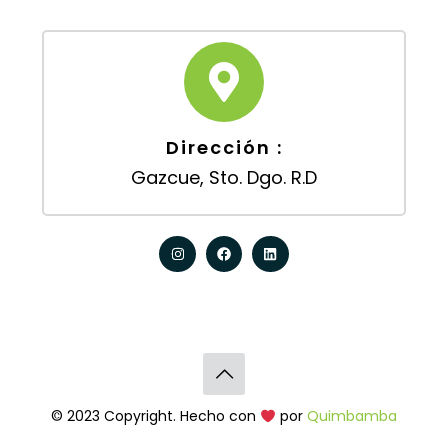
Dirección :
Gazcue, Sto. Dgo. R.D
© 2023 Copyright. Hecho con
por
Quimbamba