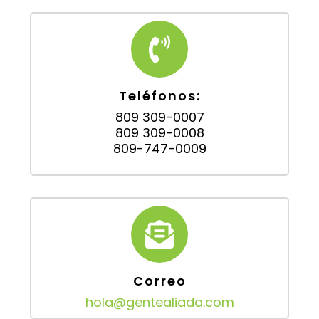
Teléfonos:
809 309-0007
809 309-0008
809-747-0009
Correo
hola@gentealiada.com