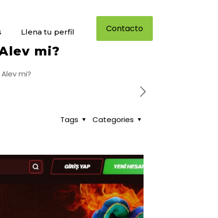
Contacto
s
Llena tu perfil
 Alev mi?
 Alev mi?
Tags
Categories