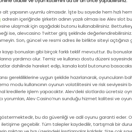
ine olabilir ve oyun katılımını da bir an önce yapabilirsiniz.
ise alt yapısının uyumlu olmasıdır. İşte bu sayede hem hızlı he
ş
adresin içeriğinde şirketin adının yazılı olması ise Alev slot 
sine ulaşmak için aşağıdaki butonu kullanabilirsiniz. Betturkey
eği ise, alevcasino Twitter giriş şeklinde değerlendirebilirsiniz
meyin. Son, güncel ve resmi adres ile birlikte siteyi açtığınızı 
 kayıp bonusları gibi birçok farklı teklif mevcuttur. Bu bonusla
alarına yardımcı olur. Temiz ve kullanıcı dostu düzeni sayesinde, 
atlar dahilinde hareket edip, kanala katıl butonuna basacaksı
nsı gerekliliklerine uygun şekilde hazırlanarak, oyuncuların ba
demo modu kullanıcının oyunun volatilitesini ve risk seviyesini be
nal kredilerle işlem yapacaktır. Alev’deki slotlarda ücretsiz 
ı yorumları, Alev Casino’nun sunduğu hizmet kalitesi ve oyun 
t göstermektedir, bu da güvenliği ve adil oyunu garanti eder.
e iletişime geçebilir. Tüm talepler kaydedilir, tartışmalı bir du
in miktarı ve hızı üzerindeki kısıtlamalar kaldırılır. Size çok s