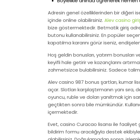
Böylelikle anında öğrenerek hemen onl
Adresin genel özelliklerinden bir diğeri 
içinde online olabilirsiniz.
Alev casino giri
bize göstermektedir. Betmatik giriş adre
butonu kullanabilirsiniz. En popüler seçen
kapatılma kararını görür iseniz, endişelen
Hoş geldin bonusları, yatırım bonusları ve
keyifli hale getirir ve kazançlarını artırm
zahmetsizce bulabilirsiniz. Sadece talim
Alev casino 987 bonus şartları, kumar lisa
açar. Slotları karşılaştırmanın yanı sıra, 
oyuncu, ruble ve doları yanıltmak için sa
geçtikten sonra bile mümkündür. Kullanıc
içermektedir.
Evet, casino Curacao lisansı ile faaliye
bildirim formu aracılığıyla destek ekibiyl
alabilirsiniz. Doğrulamadan sonra, işlemler