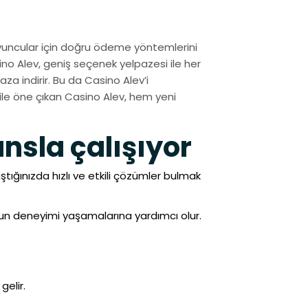
. Oyuncular için doğru ödeme yöntemlerini
ino Alev, geniş seçenek yelpazesi ile her
za indirir. Bu da Casino Alev’i
ti ile öne çıkan Casino Alev, hem yeni
ansla çalışıyor
ştığınızda hızlı ve etkili çözümler bulmak
 oyun deneyimi yaşamalarına yardımcı olur.
gelir.