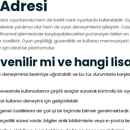
 Adresi
 slot oyunlarında hem de belirli canlı oyunlarda kullanılabilir
erine yardımcı olur hem de oyun deneyimlerini iyileştirir. Cas
ansal işlemlerinde karşılaşabilecekleri potansiyel riskleri en a
özelliktir. Oyun çeşitliliği, güvenilirlik ve kullanıcı memnuniye
çin ideal bir platformdur.
enilir mi ve hangi lis
deneyiminizi kesintiye uğratabilir ve bu tür durumlarla karşıla
çevesinde kullanıcılarına çeşitli araçlar sunarak kontrollü bir
r kullanıcı deneyimi için geliştirilebilir.
 genel özelliklerini de çok iyi bir biçimde bilmek gerekmektedir.
erlilik süresi vardır, bilgiler anlık bildirimlerle veya e-posta ile 