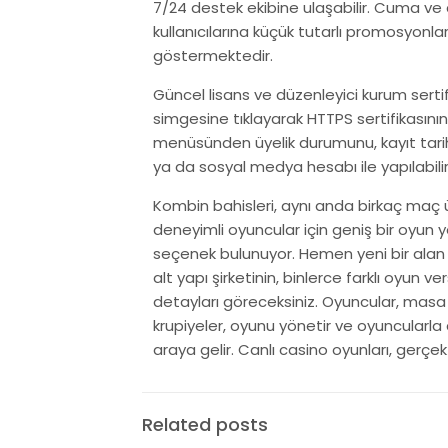
7/24 destek ekibine ulaşabilir. Cuma ve 
kullanıcılarına küçük tutarlı promosyonla
göstermektedir.
Güncel lisans ve düzenleyici kurum sertifi
simgesine tıklayarak HTTPS sertifikasının g
menüsünden üyelik durumunu, kayıt tarihi
ya da sosyal medya hesabı ile yapılabilir
Kombin bahisleri, aynı anda birkaç maç 
deneyimli oyuncular için geniş bir oyun 
seçenek bulunuyor. Hemen yeni bir alan ad
alt yapı şirketinin, binlerce farklı oyun 
detayları göreceksiniz. Oyuncular, masa
krupiyeler, oyunu yönetir ve oyuncularla 
araya gelir. Canlı casino oyunları, gerç
Related posts