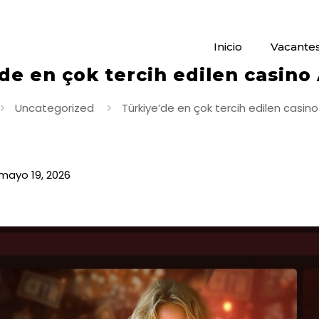
Inicio
Vacante
de en çok tercih edilen casino
Uncategorized
Türkiye’de en çok tercih edilen casino
mayo 19, 2026