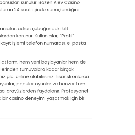
 bonusları sunulur. Bazen Alev Casino
rtalama 24 saat içinde sonuçlandığını
anıcılar, adres çubuğundaki kilit
ardan korunur. Kullanıcılar, “Profil”
a kayıt işlemi telefon numarası, e-posta
 Platform, hem yeni başlayanlar hem de
slerinden turnuvalara kadar birçok
ibi online olabilirsiniz. Lisanslı onlarca
ni oyunlar, popüler oyunlar ve benzer tüm
ıcı arayüzlerden faydalanır. Profesyonel
ik bir casino deneyimi yaşatmak için bir