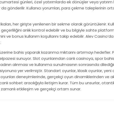
cumartesi günleri, özel yatırımlarda ek dönüşler veya yatırım
r da gönderilir. Kullanıcı yorumları, para çekme taleplerinin o
kaları, her girişte yenilenen bir sekme olarak görüntülenir. Kull
eçerliliğini anlık kontrol edebilir ve bu bilgiyle sahte platforml
ni ve bonus kullanım koşullarını takip edebilir. Alev Casino’d
.
üzerine bahis yaparak kazanma miktarını artırmayı hedefler.
yelpazesi sunuyor. Slot oyunlarından canlı casinoya, spor bahi
ının alınması ve kullanıma sunulmasının sonrasında dilediğiniz g
versiyonuna yer verilmiştir. Standart oyunlar, klasik oyunlar, ye
 oyunları deneyimlerinde, gerçekçi oyun dinamiklerinden ve ak
canlı sohbet aracılığıyla iletişim kurar. Tüm bu unsurlar, otant
ek zamanlı etkileşim ve gerçekçi ortam sunar.