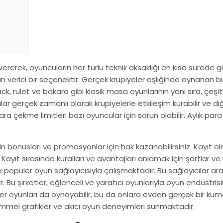
ererek, oyuncuların her türlü teknik aksaklığı en kısa sürede g
 verici bir seçenektir. Gerçek krupiyeler eşliğinde oynanan bu
ck, rulet ve bakara gibi klasik masa oyunlarının yanı sıra, çeşi
lar gerçek zamanlı olarak krupiyelerle etkileşim kurabilir ve di
a çekme limitleri bazı oyuncular için sorun olabilir. Aylık pa
 bonusları ve promosyonlar için hak kazanabilirsiniz. Kayıt o
r. Kayıt sırasında kuralları ve avantajları anlamak için şartlar
k popüler oyun sağlayıcısıyla çalışmaktadır. Bu sağlayıcılar 
r. Bu şirketler, eğlenceli ve yaratıcı oyunlarıyla oyun endüstr
er oyunları da oynayabilir, bu da onlara evden gerçek bir kum
mmel grafikler ve akıcı oyun deneyimleri sunmaktadır.