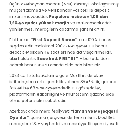
üçün Azərbaycan manatı (AZN) dəstəyi, lokallaşdırılmış
müştəri xidməti və yerli banklar vasitəsi ilə depozit
imkanı mövcuddur.
Rəqiblərə nisbətən 1,05‑dən
1,20‑yə qədər yüksək marjin
və real‑zamanlı odds
yenilənməsi, mərcçilərin qazanma şansını artırır.
Platforma
“First Deposit Bonus”
kimi 100 % bonus
təqdim edir, maksimal 200 AZN‑a qədər. Bu bonus,
depozit etdikdən 48 saat ərzində aktivləşdirilməlidir,
aksi halda itir.
Sadə kod: FIRSTBET
– bu kodu daxil
edərək bonusunuzu anında əldə edə bilərsiniz.
2023‑cü il statistikalarına görə MostBet‑də aktiv
istifadəçilərin orta gündəlik yatırımı 85 AZN‑dir, qazanc
faizləri isə 68 % səviyyəsindədir. Bu göstəricilər,
platformanın etibarlılığını və müntəzəm qazanc əldə
etmə potensialını sübut edir.
Azərbaycanda mərc fəaliyyəti
“İdman və Məşəqqətli
Oyunlar”
qanunu çərçivəsində tənzimlənir. MostBet,
mərcçilərə 18‑+ yaş həddi və məsuliyyətli oyun siyasəti