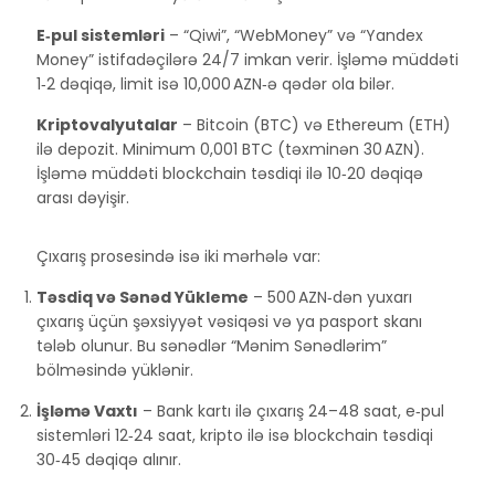
E‑pul sistemləri
– “Qiwi”, “WebMoney” və “Yandex
Money” istifadəçilərə 24/7 imkan verir. İşləmə müddəti
1‑2 dəqiqə, limit isə 10,000 AZN‑ə qədər ola bilər.
Kriptovalyutalar
– Bitcoin (BTC) və Ethereum (ETH)
ilə depozit. Minimum 0,001 BTC (təxminən 30 AZN).
İşləmə müddəti blockchain təsdiqi ilə 10‑20 dəqiqə
arası dəyişir.
Çıxarış prosesində isə iki mərhələ var:
Təsdiq və Sənəd Yükleme
– 500 AZN‑dən yuxarı
çıxarış üçün şəxsiyyət vəsiqəsi və ya pasport skanı
tələb olunur. Bu sənədlər “Mənim Sənədlərim”
bölməsində yüklənir.
İşləmə Vaxtı
– Bank kartı ilə çıxarış 24–48 saat, e‑pul
sistemləri 12‑24 saat, kripto ilə isə blockchain təsdiqi
30‑45 dəqiqə alınır.