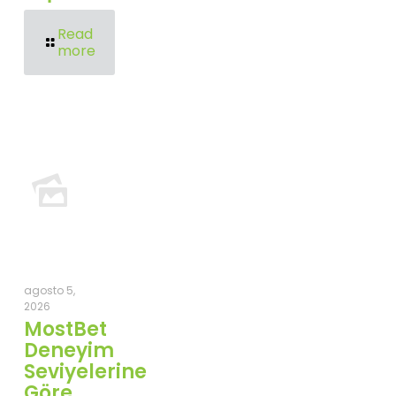
Read
more
agosto 5,
2026
MostBet
Deneyim
Seviyelerine
Göre