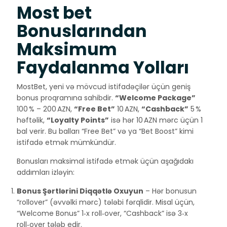
Most bet
Bonuslarından
Maksimum
Faydalanma Yolları
MostBet, yeni və mövcud istifadəçilər üçün geniş
bonus proqramına sahibdir.
“Welcome Package”
100 % – 200 AZN,
“Free Bet”
10 AZN,
“Cashback”
5 %
həftəlik,
“Loyalty Points”
isə hər 10 AZN mərc üçün 1
bal verir. Bu balları “Free Bet” və ya “Bet Boost” kimi
istifadə etmək mümkündür.
Bonusları maksimal istifadə etmək üçün aşağıdakı
addımları izləyin:
Bonus Şərtlərini Diqqətlə Oxuyun
– Hər bonusun
“rollover” (əvvəlki mərc) tələbi fərqlidir. Misal üçün,
“Welcome Bonus” 1‑x roll‑over, “Cashback” isə 3‑x
roll‑over tələb edir.