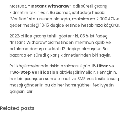
MostBet,
“Instant Withdraw”
adlı sürətli çıxarış
xidmətini təklif edir. Bu xidmət, istifadəçi hesabı
“Verified” statusunda olduqda, maksimum 2,000 AZN‑ə
qədər məbləği 10‑15 dəqiqə ərzində hesabınıza köçürür.
2022‑ci ildə çıxarış təhlili göstərir ki, 85 % istifadəçi
“Instant Withdraw” xidmətindən məmnun qalıb və
ortalama dönüş müddəti 12 dəqiqə olmuşdur. Bu,
bazarda ən sürətli çıxarış xidmətlərindən biri sayılır.
Pul köçürmələrində riskin azalması üçün
IP‑filter
və
Two‑Step Verification
aktivləşdirilməlidir. Həmçinin,
hər bir çıxarışdan sonra e‑mail və SMS vasitəsilə təsdiq
mesajı göndərilir, bu da hər hansı şübhəli fəaliyyətin
qarşısını alır.
Related posts