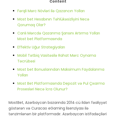
Content
Fərqli Mərc Növləri ilə Qazancın Yolları
Most bet Hesabının Təhlükəsizliyini Necə
Qorumaq Olar?
Canlı Mərcdə Qazanma Şansını Artırma Yolları
Most bet Platformasında
Effektiv Uğur Strategiyaları
Mobil Tətbiq Vasitəsilə Rahat Mərc Oynama
Təcrübəsi
Most bet Bonuslarından Maksimum Faydalanma
Yolları
Most Bet Platformasında Depozit və Pul Çıxarma
Prosesləri Necə İcra Olunur?
MostBet, Azərbaycan bazarında 2014‑cü ildən fəaliyyət
göstərən və Curacao eGaming lisenziyası ilə
tənzimlənən bir platformadır. Azərbaycan istifadəçiləri