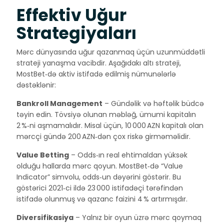
Effektiv Uğur
Strategiyaları
Mərc dünyasında uğur qazanmaq üçün uzunmüddətli
strateji yanaşma vacibdir. Aşağıdakı altı strateji,
MostBet‑də aktiv istifadə edilmiş nümunələrlə
dəstəklənir:
Bankroll Management
– Gündəlik və həftəlik büdcə
təyin edin. Tövsiyə olunan məbləğ, ümumi kapitalın
2 %‑ni aşmamalıdır. Misal üçün, 10 000 AZN kapitalı olan
mərcçi gündə 200 AZN‑dən çox riskə girməməlidir.
Value Betting
– Odds‑ın real ehtimaldan yüksək
olduğu hallarda mərc qoyun. MostBet‑də “Value
Indicator” simvolu, odds‑un dəyərini göstərir. Bu
göstərici 2021‑ci ildə 23 000 istifadəçi tərəfindən
istifadə olunmuş və qazanc faizini 4 % artırmışdır.
Diversifikasiya
– Yalnız bir oyun üzrə mərc qoymaq