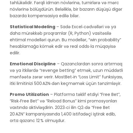
təhlükəlidir. Fərqli idman növlərinə, turnirlərə və mərc
növlərinə bölüşdürün. Beləliklə, bir bazarın düşüşü digər
bazarda kompensasiya edilə bilər.
Statistical Modeling
– Sadə Excel‑cədvəlləri və ya
daha mürəkkəb proqramlar (R, Python) vasitəsilə
ehtimal modelləri qurun. Bu modellər, “win probability”
hesablamağa kömək edir və real odds‑la müqayisə
edilir.
Emotional Discipline
– Qazanclardan sonra artırmaq
və ya itkilərdə “revenge betting” etmək, uzun müddətli
mənfəətə zərər verir. MostBet‑in “Loss Limit” funksiyası,
itki limitinizi 500 AZN‑dən keçməmək üçün tənzimləyir.
Promo Utilization
– Platforma təklif etdiyi “Free Bet”,
“Risk‑Free Bet” və “Reload Bonus” kimi promosyonları
vaxtında aktivləşdirin. 2023‑ci ilin Q2‑də “Free Bet
20 AZN” kampaniyasında 1,400 istifadəçi iştirak edib,
orta qazanc 12 % olmuşdur.