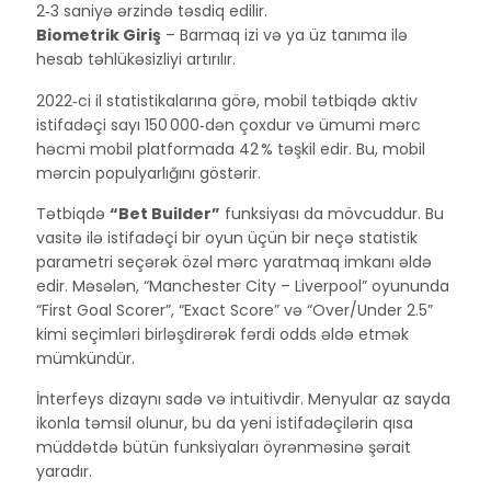
2‑3 saniyə ərzində təsdiq edilir.
Biometrik Giriş
– Barmaq izi və ya üz tanıma ilə
hesab təhlükəsizliyi artırılır.
2022‑ci il statistikalarına görə, mobil tətbiqdə aktiv
istifadəçi sayı 150 000‑dən çoxdur və ümumi mərc
həcmi mobil platformada 42 % təşkil edir. Bu, mobil
mərcin populyarlığını göstərir.
Tətbiqdə
“Bet Builder”
funksiyası da mövcuddur. Bu
vasitə ilə istifadəçi bir oyun üçün bir neçə statistik
parametri seçərək özəl mərc yaratmaq imkanı əldə
edir. Məsələn, “Manchester City – Liverpool” oyununda
“First Goal Scorer”, “Exact Score” və “Over/Under 2.5”
kimi seçimləri birləşdirərək fərdi odds əldə etmək
mümkündür.
İnterfeys dizaynı sadə və intuitivdir. Menyular az sayda
ikonla təmsil olunur, bu da yeni istifadəçilərin qısa
müddətdə bütün funksiyaları öyrənməsinə şərait
yaradır.