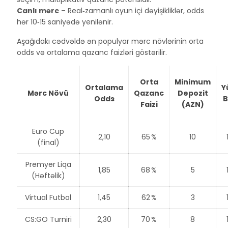
Canlı mərc
– Real‑zamanlı oyun içi dəyişikliklər, odds
hər 10‑15 saniyədə yenilənir.
Aşağıdakı cədvəldə ən populyar mərc növlərinin orta
odds və ortalama qazanc faizləri göstərilir.
Orta
Minimum
Ortalama
Y
Mərc Növü
Qazanc
Depozit
Odds
B
Faizi
(AZN)
Euro Cup
2,10
65 %
10
(final)
Premyer Liqa
1,85
68 %
5
(Həftəlik)
Virtual Futbol
1,45
62 %
3
CS:GO Turniri
2,30
70 %
8