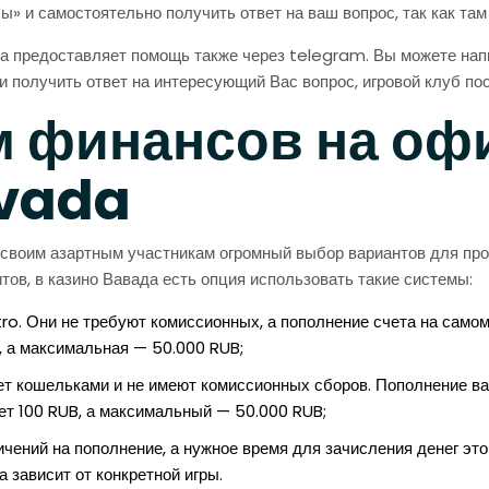
ы» и самостоятельно получить ответ на ваш вопрос, так как та
а предоставляет помощь также через telegram. Вы можете напи
и получить ответ на интересующий Вас вопрос, игровой клуб по
м финансов на о
avada
своим азартным участникам огромный выбор вариантов для про
тов, в казино Вавада есть опция использовать такие системы:
ro. Они не требуют комиссионных, а пополнение счета на самом
 а максимальная — 50.000 RUB;
ернет кошельками и не имеют комиссионных сборов. Пополнение в
т 100 RUB, а максимальный — 50.000 RUB;
ичений на пополнение, а нужное время для зачисления денег это
 зависит от конкретной игры.