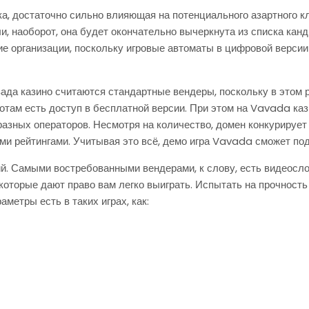
а, достаточно сильно влияющая на потенциального азартного кл
и, наоборот, она будет окончательно вычеркнута из списка кан
ие организации, поскольку игровые автоматы в цифровой верси
ада казино считаются стандартные вендеры, поскольку в этом 
там есть доступ в бесплатной версии. При этом на Vavada каз
азных операторов. Несмотря на количество, домен конкурирует
ми рейтингами. Учитывая это всё, демо игра Vavada сможет по
ий. Самыми востребованными вендерами, к слову, есть видеосл
которые дают право вам легко выиграть. Испытать на прочность
аметры есть в таких играх, как: