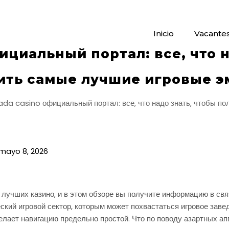
Inicio
Vacante
ициальный портал: все, что 
ить самые лучшие игровые э
da casino официальный портал: все, что надо знать, чтобы по
mayo 8, 2026
учших казино, и в этом обзоре вы получите информацию в связ
кий игровой сектор, которым может похвастаться игровое заве
лает навигацию предельно простой. Что по поводу азартных ап