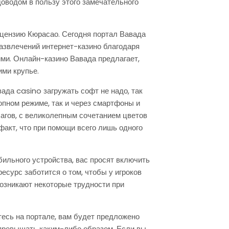
доводом в пользу этого замечательного
ицензию Кюрасао. Сегодня портал Вавада
развлечений интернет-казино благодаря
ими. Онлайн-казино Вавада предлагает,
ми крупье.
ада casino загружать софт не надо, так
опном режиме, так и через смартфоны и
багов, с великолепным сочетанием цветов
факт, что при помощи всего лишь одного
бильного устройства, вас просят включить
сурс заботится о том, чтобы у игроков
возникают некоторые трудности при
тесь на портале, вам будет предложено
я превышать каким-либо образом. Если вы