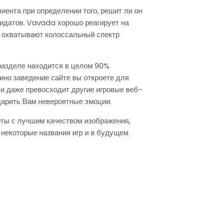
иента при определении того, решит ли он
дидатов. Vavada хорошо реагирует на
и охватывают колоссальный спектр
разделе находится в целом 90%
ино заведение сайте вы откроете для
 и даже превосходит другие игровые веб-
дарить Вам невероятные эмоции.
оты с лучшим качеством изображения,
 некоторые названия игр и в будущем