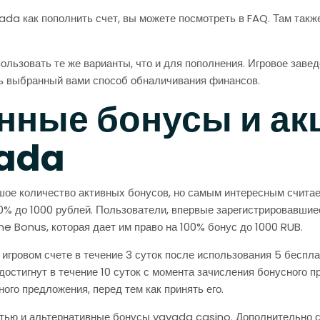
da как пополнить счет, вы можете посмотреть в FAQ. Там такж
ользовать те же варианты, что и для пополнения. Игровое завед
ать выбранный вами способ обналичивания финансов.
нные бонусы и ак
vada
шое количество активных бонусов, но самым интересным считае
00% до 1000 рублей. Пользователи, впервые зарегистрировавшие
e Bonus, которая дает им право на 100% бонус до 1000 RUB.
игровом счете в течение 3 суток после использования 5 беспла
достигнут в течение 10 суток с момента зачисления бонусного 
ого предложения, перед тем как принять его.
тью и альтернативные бонусы vavada casino. Дополнительно ст