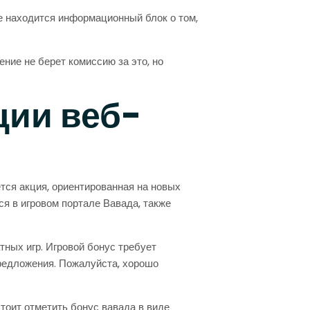
е находится информационный блок о том,
ение не берет комиссию за это, но
ции веб-
тся акция, ориентированная на новых
ся в игровом портале Вавада, также
тных игр. Игровой бонус требует
предложения. Пожалуйста, хорошо
оит отметить бонус вавада в виде