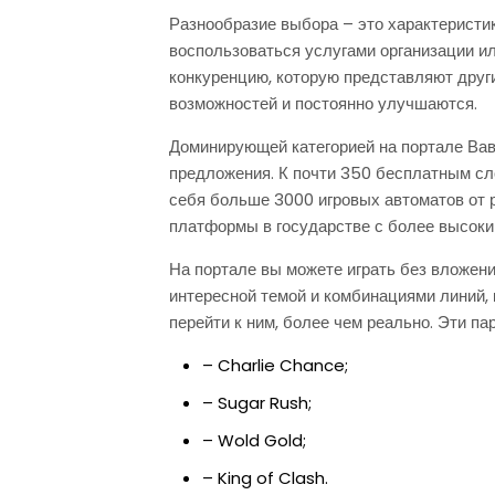
Разнообразие выбора – это характеристик
воспользоваться услугами организации ил
конкуренцию, которую представляют друг
возможностей и постоянно улучшаются.
Доминирующей категорией на портале Вав
предложения. К почти 350 бесплатным сло
себя больше 3000 игровых автоматов от р
платформы в государстве с более высоки
На портале вы можете играть без вложен
интересной темой и комбинациями линий, 
перейти к ним, более чем реально. Эти пар
– Charlie Chance;
– Sugar Rush;
– Wold Gold;
– King of Clash.