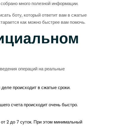
м собрано много полезной информации.
сать боту, который ответит вам в сжатые
старается как можно быстрее вам помочь.
фициальном
ведения операций на реальные
 деле происходит в сжатые сроки.
ашего счета происходит очень быстро.
 от 2 до 7 суток. При этом минимальный