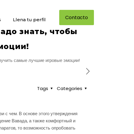
Contacto
s
Llena tu perfil
надо знать, чтобы
моции!
лучить самые лучшие игровые эмоции!
Tags
Categories
и с чем. В основе этого утверждения
дение Вавада, а также комфортный и
паратов, то возможность опробовать