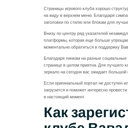
Страницы игрового клуба хорошо структур
на виду в верхнем меню. Благодаря симп
заголовки по стилю или блокам для лучше
Внизу по центру ряд указателей незамедл
платформы, которая еще больше упрощае
моментально обратиться в поддержку Вав
Благодаря линкам на разные социальные с
странице в целом приятна. Для лучшего 
зеркало на сегодня вас ожидает большой 
Если оригинальный портал не доступен ил
загрузится и поможет интересно провести
в настоящий момент.
Как зареги