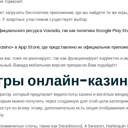
е тормозит.
т загрузить бесплатное приложение, где вы найдете те же игры,
. У азартных участников существует выбор:
официального ресурса Vavada, так как политика Google Play St
asino» в App Store, где представлено их официальное приложе
 вас тоже не разочарует, так как функционирует корректно и 
льный, Вавада мобильная версия прекрасно Вам подойдёт!
гры онлайн-кази
ратор, который предлагает видеослоты казино и весёлые венде
торым можно получить через созданную для этой цели категори
оступ ко всему этому, дополнительно есть опция отображения и
ру.
знаменитые слоты, такие как Deadwood, 4 Season, Harlequin Ca