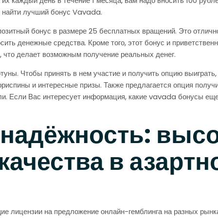
 их каждый день в течение 1 месяца, вам надо вносить 100 руб
 найти лучший бонус Vavada.
озитный бонус в размере 25 бесплатных вращений. Это отлично
сить денежные средства. Кроме того, этот бонус и приветствен
, что делает возможным получение реальных денег.
туны. Чтобы принять в нем участие и получить опцию выиграть,
риспины и интересные призы. Также предлагается опция получ
и. Если Вас интересует информация, какие vavada бонусы еще
 надёжность: выс
качества в азартн
ие лицензии на предложение онлайн-гемблинга на разных рынках