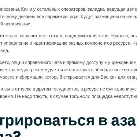
ированы. Как и у остальных операторов, вкладка, ведущая целе
атичному дизайну все параметры игры будут размещены на нача
й организации.
ительно направит вас в отдел поддержки клиентов. Наконец, вн
т управление и идентификацию разных компонентов ресурса. Ч
ада.
ети, опции справочного чата и прямому доступу к учреждениям
качества медиа рекомендуется использовать обновленные инте
массив информации, который открывается для Вас как для станд
и вы в отпуске в другом государстве, а ресурс не функционируе
 время. Не надо тянуть, в случае того, если площадка недосту
стрироваться в аз