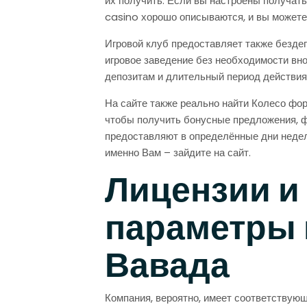
их получить. Если вы настроены получать
casino хорошо описываются, и вы можете
Игровой клуб предоставляет также бездеп
игровое заведение без необходимости вно
депозитам и длительный период действия
На сайте также реально найти Колесо фор
чтобы получить бонусные предложения, ф
предоставляют в определённые дни недел
именно Вам – зайдите на сайт.
Лицензии и
параметры 
Вавада
Компания, вероятно, имеет соответствующ