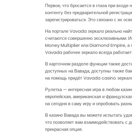
Первое, что бросается в глаза при входе 
контенту без предварительной регистраци
зарегистрироваться. Это связано с их ос
На портале Vavada зеркало реально найт
считаются совершенно эксклюзивными. 
Money Multiplier или Diamond Empire, а
Vavada рабочее зеркало всегда работает 
В карточном разделе функции также доста
доступных на Вавада, доступны также бакк
на помощь придёт Vavada casino зеркало
Рулетка — интересная игра в любом казин
европейская, американская и французская 
на сегодня в саму игру и опробовать разн
В казино Вавада вы можете испытать удо
что позволяет вам взаимодействовать с д
прекрасная опция.