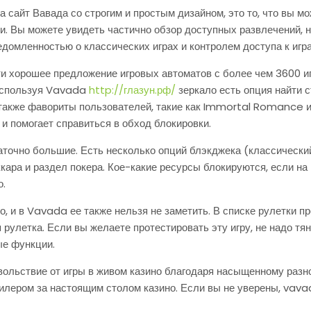
на сайт Вавада со строгим и простым дизайном, это то, что вы 
и. Вы можете увидеть частично обзор доступных развлечений, н
ведомленностью о классических играх и контролем доступа к иг
и хорошее предложение игровых автоматов с более чем 3600 игр
Используя Vavada
http://глазун.рф/
зеркало есть опция найти 
 также фавориты пользователей, такие как Immortal Romance 
и помогает справиться в обход блокировки.
точно большие. Есть несколько опций блэкджека (классический
ара и раздел покера. Кое-какие ресурсы блокируются, если на н
.
о, и в Vavada ее также нельзя не заметить. В списке рулетки
рулетка. Если вы желаете протестировать эту игру, не надо тян
ые функции.
вольствие от игры в живом казино благодаря насыщенному раз
илером за настоящим столом казино. Если вы не уверены, vavada