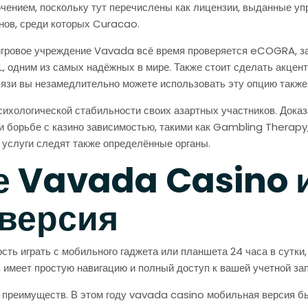
чением, поскольку тут перечислены как лицензии, выданные у
анов, среди которых Curacao.
игровое учреждение Vavada всё время проверяется eCOGRA, 
одним из самых надёжных в мире. Также стоит сделать акцент,
язи вы незамедлительно можете использовать эту опцию также
сихологической стабильности своих азартных участников. Дока
 и борьбе с казино зависимостью, такими как Gambling Thera
услуги следят также определённые органы.
 Vavada Casino 
версия
ть играть с мобильного гаджета или планшета 24 часа в сутки,
 имеет простую навигацию и полный доступ к вашей учетной зап
 преимуществ. В этом году vavada casino мобильная версия бы