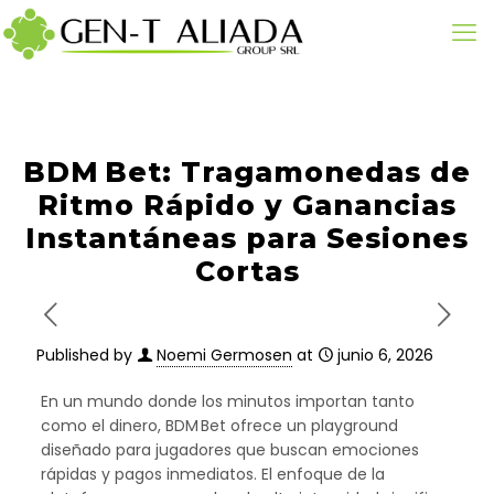
BDM Bet: Tragamonedas de
Ritmo Rápido y Ganancias
Instantáneas para Sesiones
Cortas
Published by
Noemi Germosen
at
junio 6, 2026
En un mundo donde los minutos importan tanto
como el dinero, BDM Bet ofrece un playground
diseñado para jugadores que buscan emociones
rápidas y pagos inmediatos. El enfoque de la