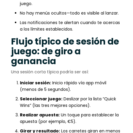
juego.
No hay menús ocultos—todo es visible al lanzar.
Las notificaciones te alertan cuando te acercas
a los límites establecidos.
Flujo típico de sesión de
juego: de giro a
ganancia
Una sesión corta típica podría ser así:
Iniciar sesión:
Inicio rápido vía app móvil
(menos de 5 segundos).
Seleccionar juego:
Deslizar por la lista “Quick
Wins” (las tres mejores opciones).
Realizar apuesta:
Un toque para establecer la
apuesta (por ejemplo, €5).
Girar y resultado:
Los carretes giran en menos