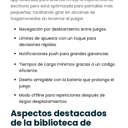
escritorio pero está optimizada para pantallas más
pequeñas, facilitando girar en docenas de
tragamonedas sin levantar el pulgar.
Navegación por deslizamiento entre juegos.
Límites de apuesta con un toque para
decisiones rápidas.
Notificaciones push para grandes ganancias.
Tiempos de carga mínimos gracias a un código
eficiente.
Diseño amigable con la batería que prolonga el
juego.
Modo offline para repeticiones después de
largos desplazamientos.
Aspectos destacados
de la biblioteca de