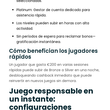
seleccionadas.
Platinum: Gestor de cuenta dedicado para
asistencia rápida.
Los niveles pueden subir en horas con alta
actividad.
Sin períodos de espera para reclamar bonos—
gratificación instantánea.
Cómo benefician los jugadores
rápidos
Un jugador que gasta €200 en varias sesiones
rápidas puede subir de Bronze a Silver en una noche,
desbloqueando cashback inmediato que puede
reinvertir en nuevos juegos sin demora.
Juego responsable en
un instante:
configuraciones