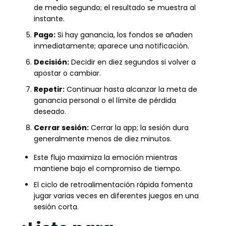
de medio segundo; el resultado se muestra al
instante.
Pago:
Si hay ganancia, los fondos se añaden
inmediatamente; aparece una notificación.
Decisión:
Decidir en diez segundos si volver a
apostar o cambiar.
Repetir:
Continuar hasta alcanzar la meta de
ganancia personal o el límite de pérdida
deseado.
Cerrar sesión:
Cerrar la app; la sesión dura
generalmente menos de diez minutos.
Este flujo maximiza la emoción mientras
mantiene bajo el compromiso de tiempo.
El ciclo de retroalimentación rápida fomenta
jugar varias veces en diferentes juegos en una
sesión corta.