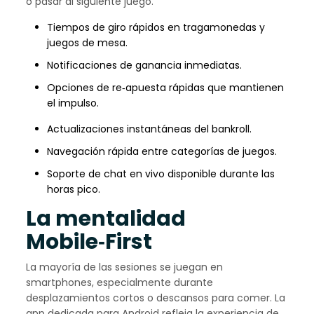
o pasar al siguiente juego.
Tiempos de giro rápidos en tragamonedas y
juegos de mesa.
Notificaciones de ganancia inmediatas.
Opciones de re‑apuesta rápidas que mantienen
el impulso.
Actualizaciones instantáneas del bankroll.
Navegación rápida entre categorías de juegos.
Soporte de chat en vivo disponible durante las
horas pico.
La mentalidad
Mobile‑First
La mayoría de las sesiones se juegan en
smartphones, especialmente durante
desplazamientos cortos o descansos para comer. La
app dedicada para Android refleja la experiencia de