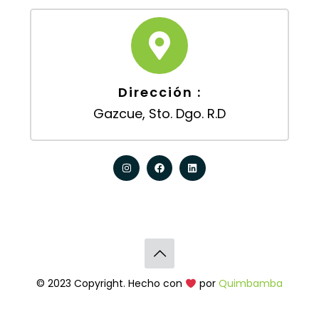
Dirección :
Gazcue, Sto. Dgo. R.D
© 2023 Copyright. Hecho con
por
Quimbamba