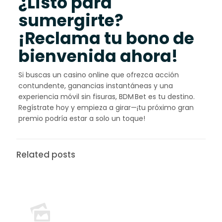
¿Listo para
sumergirte?
¡Reclama tu bono de
bienvenida ahora!
Si buscas un casino online que ofrezca acción
contundente, ganancias instantáneas y una
experiencia móvil sin fisuras, BDM Bet es tu destino.
Regístrate hoy y empieza a girar—¡tu próximo gran
premio podría estar a solo un toque!
Related posts