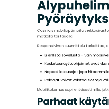
Älypuhelim
Pyöräytyks
Casinia’s mobiilioptimoitu verkkosivusto 
matkalla tai tauolla.
Responsiivinen suunnittelu tarkoittaa, et
Ei erillistä sovellusta – vain mobiili
Kosketusnäyttöohjaimet ovat yksinke
Nopeat latausajat jopa hitaammilla 
Pelaajat voivat vaihtaa slotteja vä
Mobiilikokemus sopii erityisesti niille, jo
Parhaat käytän