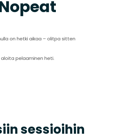
 Nopeat
lla on hetki aikaa – olitpa sitten
a aloita pelaaminen heti.
iin sessioihin