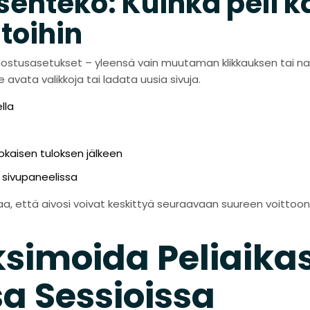
enteko: Kuinka peli 
ntoihin
anostusasetukset – yleensä vain muutaman klikkauksen tai na
 avata valikkoja tai ladata uusia sivuja.
lla
okaisen tuloksen jälkeen
 sivupaneelissa
taa, että aivosi voivat keskittyä seuraavaan suureen voittoo
simoida Peliaikas
sa Sessioissa