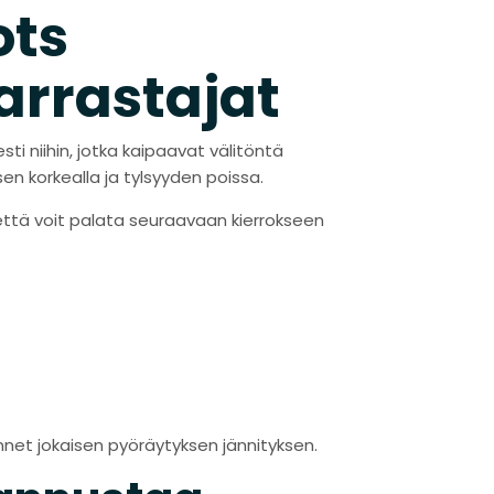
ots
arrastajat
esti niihin, jotka kaipaavat välitöntä
sen korkealla ja tylsyyden poissa.
, että voit palata seuraavaan kierrokseen
unnet jokaisen pyöräytyksen jännityksen.