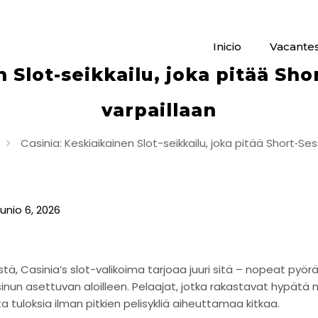
Inicio
Vacante
n Slot-seikkailu, joka pitää Sho
varpaillaan
Casinia: Keskiaikainen Slot-seikkailu, joka pitää Short‑Se
junio 6, 2026
 Casinia’s slot-valikoima tarjoaa juuri sitä – nopeat pyöräy
inun asettuvan aloilleen. Pelaajat, jotka rakastavat hypätä m
a tuloksia ilman pitkien pelisykliä aiheuttamaa kitkaa.