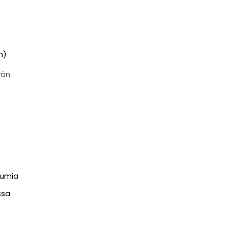
n)
än.
tumia
ssa
.