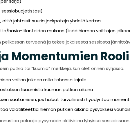
per sarja)
 sessiobudjetistasi)
, että jahtaisit suuria jackpoteja yhdellä kertaa
tto/häviö-tilanteiden mukaan (lisää hieman voittojen jälkee
likassan terveenä ja tekee jokaisesta sessiosta jännittäv
 ja Momentumien Rooli
sein putkia tai “kuumia” merkkejä, kun olet onnen syrjässä.
sen voiton jälkeen mille tahansa linjalle
anostuksen lisäämistä kuuman putken aikana
ksen säätämisen, jos haluat turvallisesti hyödyntää momen
äätää volatiliteettia hieman putkien aikana pysyäksesi vauhdi
nustaa pelaajia pysymään aktiivisina lyhyissä sessioissaan