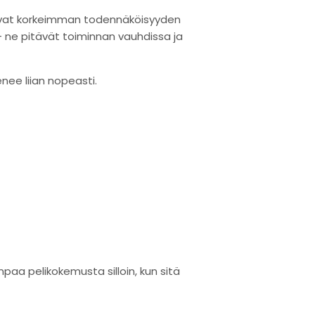
rjoavat korkeimman todennäköisyyden
– ne pitävät toiminnan vauhdissa ja
nee liian nopeasti.
paa pelikokemusta silloin, kun sitä