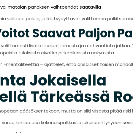
va, matalan panoksen vaihtoehdot saatavilla
ia valitsee pelejä, jotka tyydyttävät välittömän palkitsemis
Voitot Saavat Paljon 
 välittömästi lisätä itseluottamusta ja motivaatiota jatkaa
nopeista tuloksista eivätkä pitkäaikaisista näkymistä.
ää” -mentaliteettia – ajattelet, että ansaitset toisen mahdo
inta Jokaisella
ellä Tärkeässä Ro
nopeaan päätöksentekoon, mutta on silti viisasta pitää riski 
a: varaa kiinteä osa kokonaispalkkasta jokaiseen lyhyeen sess