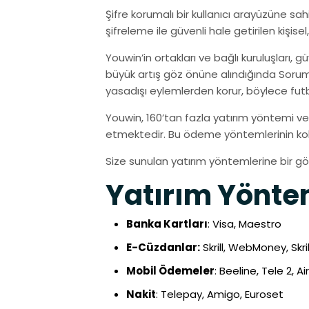
Şifre korumalı bir kullanıcı arayüzüne sa
şifreleme ile güvenli hale getirilen kişise
Youwin’in ortakları ve bağlı kuruluşları
büyük artış göz önüne alındığında Sorum
yasadışı eylemlerden korur, böylece futbo
Youwin, 160’tan fazla yatırım yöntemi ve
etmektedir. Bu ödeme yöntemlerinin kolay
Size sunulan yatırım yöntemlerine bir gö
Yatırım Yönte
Banka Kartları
: Visa, Maestro
E-Cüzdanlar:
Skrill, WebMoney, Skri
Mobil Ödemeler
: Beeline, Tele 2, A
Nakit
: Telepay, Amigo, Euroset