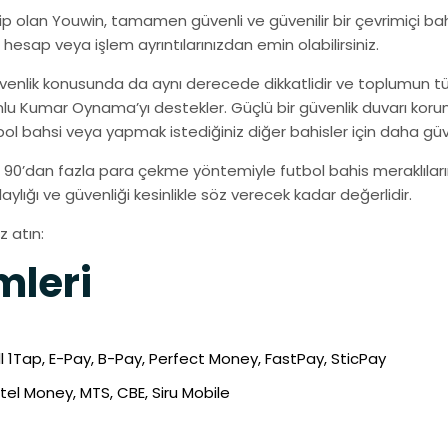
hip olan Youwin, tamamen güvenli ve güvenilir bir çevrimiçi bah
l, hesap veya işlem ayrıntılarınızdan emin olabilirsiniz.
, güvenlik konusunda da aynı derecede dikkatlidir ve toplumun 
lu Kumar Oynama’yı destekler. Güçlü bir güvenlik duvarı koru
l bahsi veya yapmak istediğiniz diğer bahisler için daha güvenil
 90’dan fazla para çekme yöntemiyle futbol bahis meraklılarını
lığı ve güvenliği kesinlikle söz verecek kadar değerlidir.
z atın:
mleri
ll 1Tap, E-Pay, B-Pay, Perfect Money, FastPay, SticPay
irtel Money, MTS, CBE, Siru Mobile