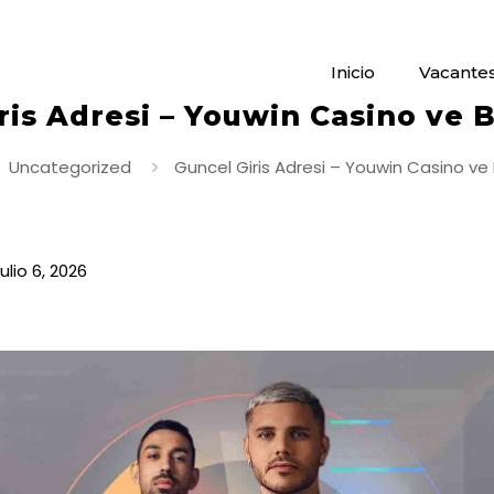
Inicio
Vacante
ris Adresi – Youwin Casino ve 
Uncategorized
Guncel Giris Adresi – Youwin Casino ve
julio 6, 2026