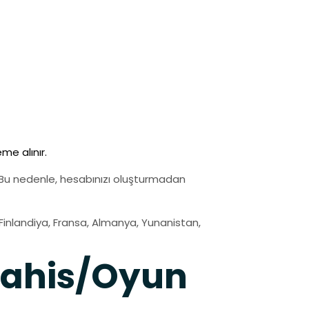
me alınır.
r. Bu nedenle, hesabınızı oluşturmadan
a, Finlandiya, Fransa, Almanya, Yunanistan,
 Bahis/Oyun