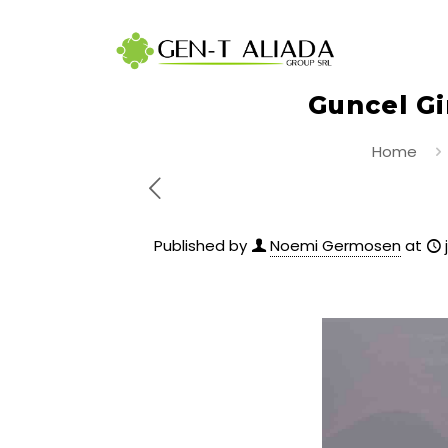
Guncel Gi
Home
Published by
Noemi Germosen
at