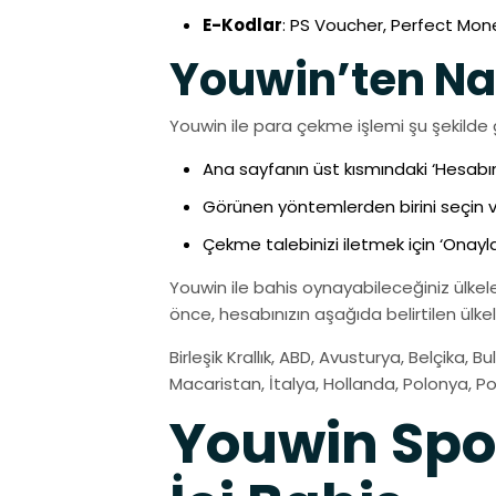
E-Kodlar
: PS Voucher, Perfect Mo
Youwin’ten Nas
Youwin ile para çekme işlemi şu şekilde g
Ana sayfanın üst kısmındaki ‘Hesabım
Görünen yöntemlerden birini seçin ve i
Çekme talebinizi iletmek için ‘Onayla
Youwin ile bahis oynayabileceğiniz ülkele
önce, hesabınızın aşağıda belirtilen ülk
Birleşik Krallık, ABD, Avusturya, Belçika,
Macaristan, İtalya, Hollanda, Polonya, Por
Youwin Spor