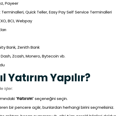
yz, Payeer
 Terminalleri, Quick Teller, Easy Pay Self Service Terminalleri
XXO, BCI, Webpay
ları
Unity Bank, Zenith Bank
in, Dash, Zcash, Monero, Bytecoin vb.
odu
l Yatırım Yapılır?
 işler:
mındaki ‘
Yatırım’
seçeneğini seçin.
en bir pencere açılır, bunlardan herhangi birini seçmelisiniz.