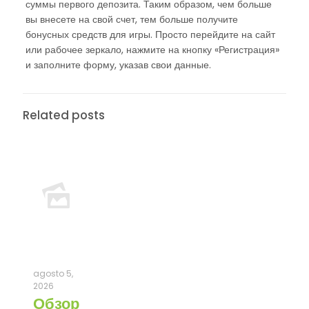
суммы первого депозита. Таким образом, чем больше
вы внесете на свой счет, тем больше получите
бонусных средств для игры. Просто перейдите на сайт
или рабочее зеркало, нажмите на кнопку «Регистрация»
и заполните форму, указав свои данные.
Related posts
agosto 5,
2026
Обзор