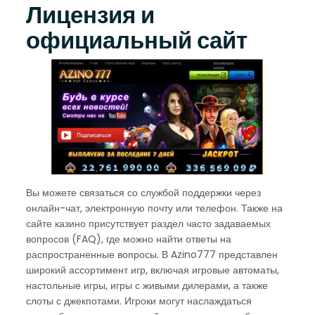
Лицензия и
официальный сайт
Вы можете связаться со службой поддержки через
онлайн-чат, электронную почту или телефон. Также на
сайте казино присутствует раздел часто задаваемых
вопросов (FAQ), где можно найти ответы на
распространенные вопросы. В Azino777 представлен
широкий ассортимент игр, включая игровые автоматы,
настольные игры, игры с живыми дилерами, а также
слоты с джекпотами. Игроки могут наслаждаться