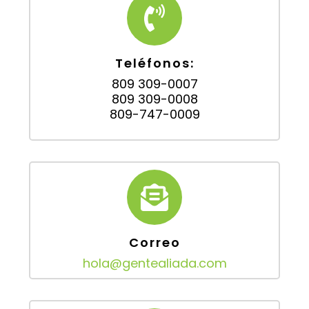
Teléfonos:
809 309-0007
809 309-0008
809-747-0009
Correo
hola@gentealiada.com