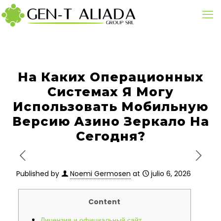
На Каких Операционных
Системах Я Могу
Использовать Мобильную
Версию Азино Зеркало На
Сегодня?
Published by
Noemi Germosen
at
julio 6, 2026
Content
Лицензия и официальный сайт