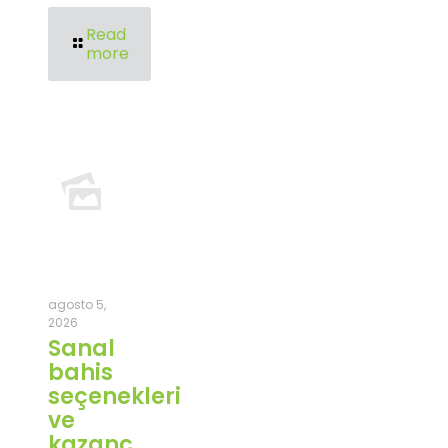
Read
more
agosto 5,
2026
Sanal
bahis
seçenekleri
ve
kazanç