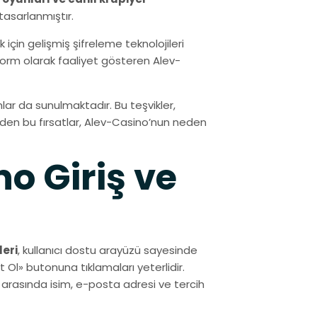
tasarlanmıştır.
için gelişmiş şifreleme teknolojileri
latform olarak faaliyet gösteren Alev-
lar da sunulmaktadır. Bu teşvikler,
den bu fırsatlar, Alev-Casino’nun neden
o Giriş ve
leri
, kullanıcı dostu arayüzü sayesinde
t Ol» butonuna tıklamaları yeterlidir.
er arasında isim, e-posta adresi ve tercih