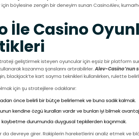
r için böylesine zengin bir deneyim sunan CasinoAlev, kumar
o İle Casino Oyun
tikleri
rateji geliştirmek isteyen oyuncular için eşsiz bir platform s
ullanarak kazanma şanslarını artırabilirler.
Alev-Casino’nun s
n, blackjack’te kart sayma teknikleri kullanılırken, rulette belirli
olmak için şu stratejilere odaklanır:
an önce belirli bir bütçe belirlemek ve buna sadık kalmak.
nun kendine özgü kuralları vardır ve bunları iyi bilmek avantaj
kaybetme durumunda duygusal tepkilerden kaçınmak.
lar da devreye girer. Rakiplerin hareketlerini analiz etmek ve 