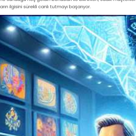
n ilgisini sürekli canlı tutmayı başarıyor.