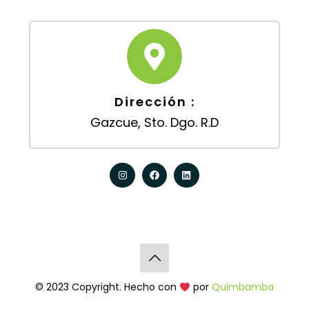
Dirección :
Gazcue, Sto. Dgo. R.D
© 2023 Copyright. Hecho con
por
Quimbamba