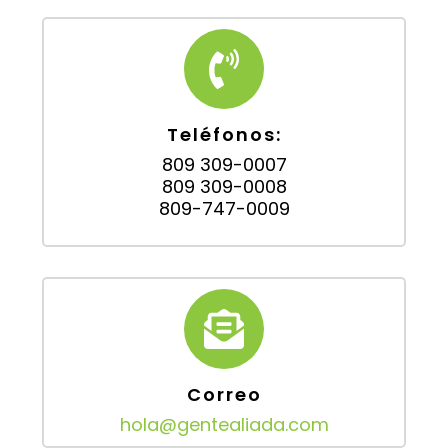
Teléfonos:
809 309-0007
809 309-0008
809-747-0009
Correo
hola@gentealiada.com