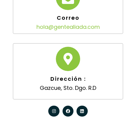
Correo
hola@gentealiada.com
Dirección :
Gazcue, Sto. Dgo. R.D